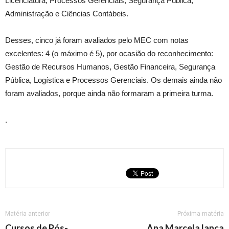
Licenciatura, Processos Gerenciais, Segurança Pública,
Administração e Ciências Contábeis.
Desses, cinco já foram avaliados pelo MEC com notas
excelentes: 4 (o máximo é 5), por ocasião do reconhecimento:
Gestão de Recursos Humanos, Gestão Financeira, Segurança
Pública, Logística e Processos Gerenciais. Os demais ainda não
foram avaliados, porque ainda não formaram a primeira turma.
.
Matéria anterior
Próxima matéria
Cursos de Pós-
Ana Marcela lança