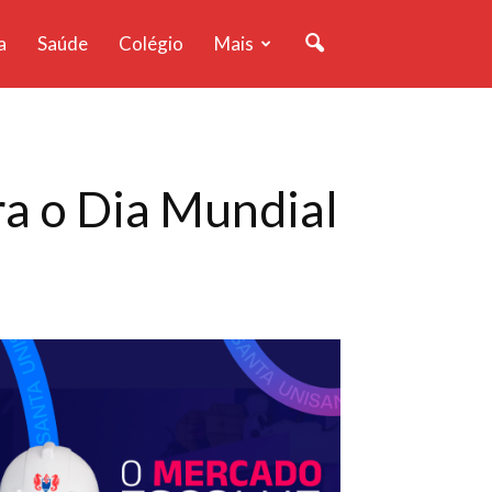
a
Saúde
Colégio
Mais
ra o Dia Mundial