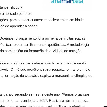
a identificou a
rá aplicado por meio
ações, para atender crianças e adolescentes em idade
fio de aprender a nadar.
eanos, o lançamento foi a primeira de muitas etapas
 técnicas e compartilhar suas experiências. A metodologia
da para ir além da formação da atividade de natação.
 se afogam por não saberem nadar e também acredito
áveis. O método prevê ensinar a respeitar o mar e o meio
na formação do cidadão”, explica a maratonista olímpica de
stas para o segundo semestre deste ano. “Vamos organizar
 estamos organizando para 2017. Realizaremos uma prova
ca Urbana, que tem como objetivo utilizar as técnicas