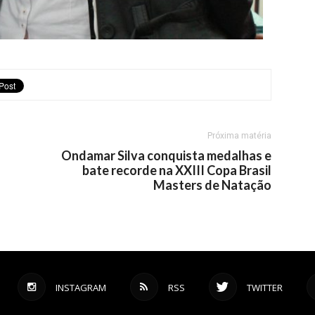
Próxima matéria
Ondamar Silva conquista medalhas e
bate recorde na XXIII Copa Brasil
Masters de Natação
INSTAGRAM
RSS
TWITTER