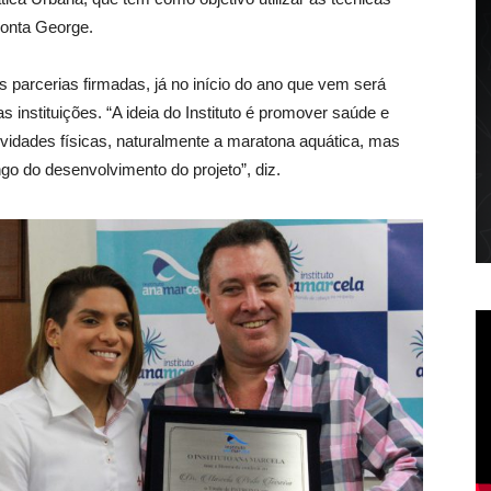
conta George.
s parcerias firmadas, já no início do ano que vem será
 instituições. “A ideia do Instituto é promover saúde e
tividades físicas, naturalmente a maratona aquática, mas
o do desenvolvimento do projeto”, diz.