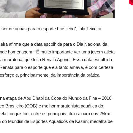
or de águas para o esporte brasileiro”, fala Teixeira.
eira afirma que a data escolhida para o Dia Nacional da
ande homenagem. “É muito importante ver uma jovem atleta
maratona, que foi a Renata Agondi. Essa data escolhida
Renata para o esporte que ela tanto amava, é com certeza
forço e, principalmente, da importância da prática
na etapa de Abu Dhabi da Copa do Mundo da Fina – 2016.
ico Brasileiro (COB) e melhor maratonista aquática do
 conquistou, entre os principais títulos: ouro nos 25km,
 do Mundial de Esportes Aquáticos de Kazan; medalha de