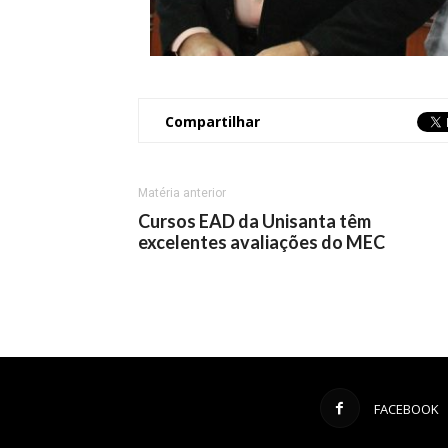
Compartilhar
Matéria anterior
Cursos EAD da Unisanta têm
excelentes avaliações do MEC
FACEBOOK