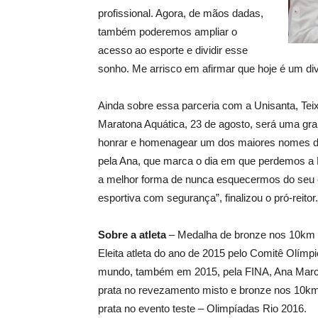
profissional. Agora, de mãos dadas,
também poderemos ampliar o
acesso ao esporte e dividir esse
sonho. Me arrisco em afirmar que hoje é um divis
Ainda sobre essa parceria com a Unisanta, Teix
Maratona Aquática, 23 de agosto, será uma gr
honrar e homenagear um dos maiores nomes da 
pela Ana, que marca o dia em que perdemos a 
a melhor forma de nunca esquecermos do seu es
esportiva com segurança”, finalizou o pró-reitor.
Sobre a atleta
– Medalha de bronze nos 10km 
Eleita atleta do ano de 2015 pelo Comitê Olímp
mundo, também em 2015, pela FINA, Ana Marcela
prata no revezamento misto e bronze nos 10km
prata no evento teste – Olimpíadas Rio 2016.