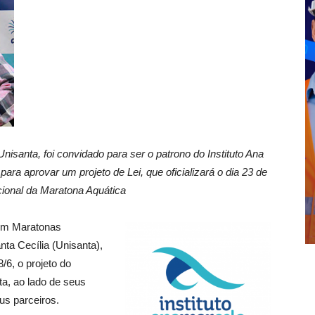
Unisanta, foi convidado para ser o patrono do Instituto Ana
para aprovar um projeto de Lei, que oficializará o dia 23 de
cional da Maratona Aquática
 em Maratonas
nta Cecília (Unisanta),
/6, o projeto do
ta, ao lado de seus
us parceiros.