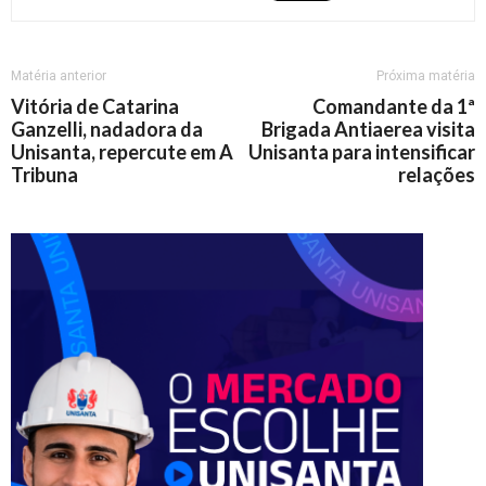
Matéria anterior
Próxima matéria
Vitória de Catarina
Comandante da 1ª
Ganzelli, nadadora da
Brigada Antiaerea visita
Unisanta, repercute em A
Unisanta para intensificar
Tribuna
relações