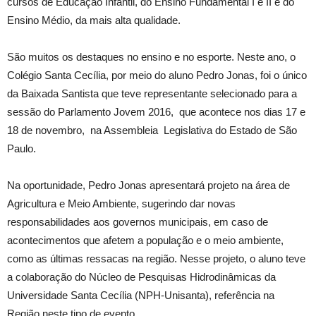
cursos de Educação Infantil, do Ensino Fundamental I e II e do
Ensino Médio, da mais alta qualidade.
São muitos os destaques no ensino e no esporte. Neste ano, o
Colégio Santa Cecília, por meio do aluno Pedro Jonas, foi o único
da Baixada Santista que teve representante selecionado para a
sessão do Parlamento Jovem 2016, que acontece nos dias 17 e
18 de novembro, na Assembleia Legislativa do Estado de São
Paulo.
Na oportunidade, Pedro Jonas apresentará projeto na área de
Agricultura e Meio Ambiente, sugerindo dar novas
responsabilidades aos governos municipais, em caso de
acontecimentos que afetem a população e o meio ambiente,
como as últimas ressacas na região. Nesse projeto, o aluno teve
a colaboração do Núcleo de Pesquisas Hidrodinâmicas da
Universidade Santa Cecília (NPH-Unisanta), referência na
Região neste tipo de evento.