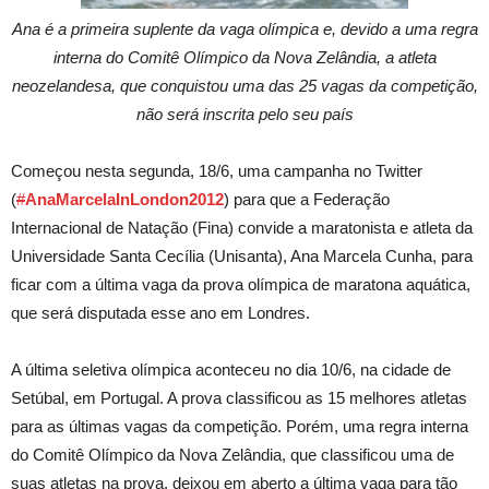
Ana é a primeira suplente da vaga olímpica e, devido a uma regra
interna do Comitê Olímpico da Nova Zelândia, a atleta
neozelandesa, que conquistou uma das 25 vagas da competição,
não será inscrita pelo seu país
Começou nesta segunda, 18/6, uma campanha no Twitter
(
#
AnaMarcelaInLondon2012
) para que a Federação
Internacional de Natação (Fina) convide a maratonista e atleta da
Universidade Santa Cecília (Unisanta), Ana Marcela Cunha, para
ficar com a última vaga da prova olímpica de maratona aquática,
que será disputada esse ano em Londres.
A última seletiva olímpica aconteceu no dia 10/6, na cidade de
Setúbal, em Portugal. A prova classificou as 15 melhores atletas
para as últimas vagas da competição. Porém, uma regra interna
do Comitê Olímpico da Nova Zelândia, que classificou uma de
suas atletas na prova, deixou em aberto a última vaga para tão