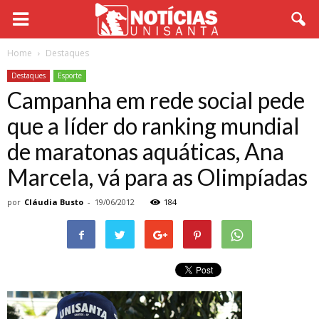
Home
Destaques
Destaques
Esporte
Campanha em rede social pede
que a líder do ranking mundial
de maratonas aquáticas, Ana
Marcela, vá para as Olimpíadas
por
Cláudia Busto
-
19/06/2012
184