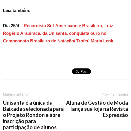
Leia também:
Dia 25/4 –
Recordista Sul-Americano e Brasileiro, Luiz
Rogério Arapiraca, da Unisanta, conquista ouro no
Campeonato Brasileiro de Natação/ Trofeú Maria Lenk
Matéria anterior
Próxima matéria
Unisanta é a única da
Aluna de Gestão de Moda
Baixada selecionada para
lança sua loja na Revista
o Projeto Rondon e abre
Expressão
inscrição para
participação de alunos