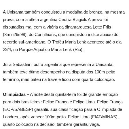
A Unisanta também conquistou a medalha de bronze, na mesma
prova, com a atleta argentina Cecília Biagioli. A prova foi
disputadíssima, com a vitória da dinamarquesa Lotte Friis
(8min26s98), do Corinthians, que conquistou índice abaixo do
recorde sul-americano. O Troféu Maria Lenk acontece até o dia
29/4, no Parque Aquático Maria Lenk (Rio).
Julia Sebastian, outra argentina que representa a Unisanta,
também teve ótimo desempenho na disputa dos 100m peito
feminino, mas bateu na trave e ficou com quarta colocação.
Olimpíadas –
A noite desta quinta-feira foi de grande emoção
para dois brasileiros: Felipe França e Felipe Lima. Felipe França
(ECP/SABESP) garantiu sua classificação para a Olimpíada de
Londres, após vencer 100m peito. Felipe Lima (FIAT/MINAS),
quarto colocado na decisão, também garantiu vaga.