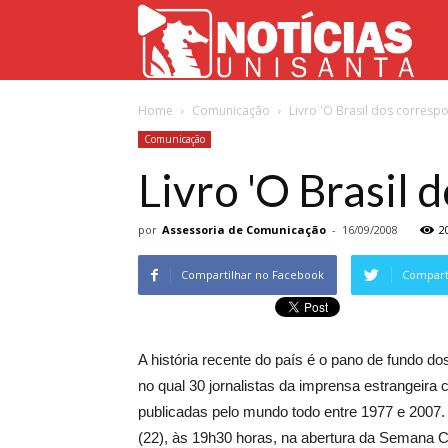
Not
Home
Comunicação
Livro 'O Brasil dos corresp
Uni
Comunicação
Livro 'O Brasil
por
Assessoria de Comunicação
-
16/09/2008
2
Compartilhar no Facebook
Comparti
A história recente do país é o pano de fundo dos
no qual 30 jornalistas da imprensa estrangeira
publicadas pelo mundo todo entre 1977 e 2007.
(22), às 19h30 horas, na abertura da Semana Ce