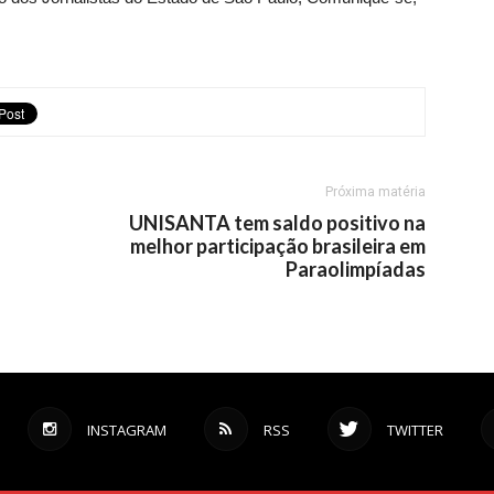
Próxima matéria
UNISANTA tem saldo positivo na
melhor participação brasileira em
Paraolimpíadas
INSTAGRAM
RSS
TWITTER