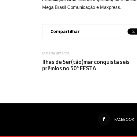
Mega Brasil Comunicação e Maxpress.
Compartilhar
Matéria anterior
Ilhas de Ser(tão)mar conquista seis
prêmios no 50º FESTA
FACEBOOK