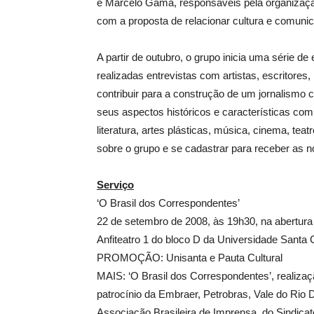
e Marcelo Gama, responsáveis pela organização
com a proposta de relacionar cultura e comuni
A partir de outubro, o grupo inicia uma série 
realizadas entrevistas com artistas, escritores, 
contribuir para a construção de um jornalismo c
seus aspectos históricos e características co
literatura, artes plásticas, música, cinema, tea
sobre o grupo e se cadastrar para receber as 
Serviço
‘O Brasil dos Correspondentes’
22 de setembro de 2008, às 19h30, na abertur
Anfiteatro 1 do bloco D da Universidade Santa 
PROMOÇÃO: Unisanta e Pauta Cultural
MAIS: ‘O Brasil dos Correspondentes’, realiza
patrocínio da Embraer, Petrobras, Vale do Rio
Associação Brasileira de Imprensa, do Sindica