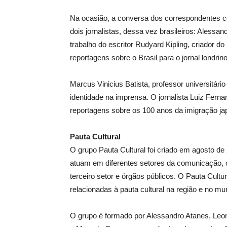
Na ocasião, a conversa dos correspondentes c
dois jornalistas, dessa vez brasileiros: Alessan
trabalho do escritor Rudyard Kipling, criador 
reportagens sobre o Brasil para o jornal londri
Marcus Vinicius Batista, professor universitár
identidade na imprensa. O jornalista Luiz Ferna
reportagens sobre os 100 anos da imigração jap
Pauta Cultural
O grupo Pauta Cultural foi criado em agosto de
atuam em diferentes setores da comunicação, com
terceiro setor e órgãos públicos. O Pauta Cultura
relacionadas à pauta cultural na região e no mu
O grupo é formado por Alessandro Atanes, Leon