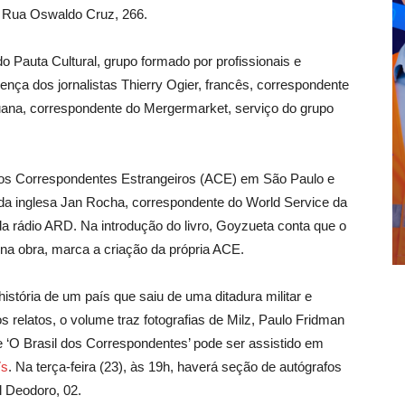
a Rua Oswaldo Cruz, 266.
Pauta Cultural, grupo formado por profissionais e
ença dos jornalistas Thierry Ogier, francês, correspondente
uana, correspondente do Mergermarket, serviço do grupo
dos Correspondentes Estrangeiros (ACE) em São Paulo e
da inglesa Jan Rocha, correspondente do World Service da
 rádio ARD. Na introdução do livro, Goyzueta conta que o
 na obra, marca a criação da própria ACE.
istória de um país que saiu de uma ditadura militar e
 relatos, o volume traz fotografias de Milz, Paulo Fridman
e ‘O Brasil dos Correspondentes’ pode ser assistido em
Vs
. Na terça-feira (23), às 19h, haverá seção de autógrafos
l Deodoro, 02.