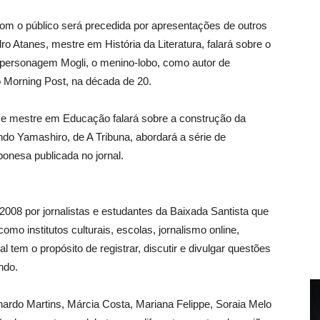
om o público será precedida por apresentações de outros
dro Atanes, mestre em História da Literatura, falará sobre o
do personagem Mogli, o menino-lobo, como autor de
no Morning Post, na década de 20.
io e mestre em Educação falará sobre a construção da
ndo Yamashiro, de A Tribuna, abordará a série de
onesa publicada no jornal.
 2008 por jornalistas e estudantes da Baixada Santista que
o institutos culturais, escolas, jornalismo online,
l tem o propósito de registrar, discutir e divulgar questões
ndo.
ardo Martins, Márcia Costa, Mariana Felippe, Soraia Melo