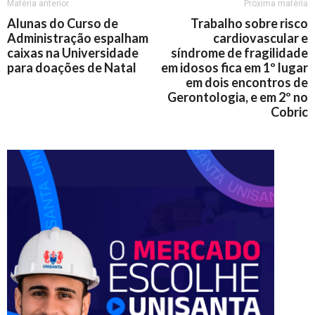
Matéria anterior
Próxima matéria
Alunas do Curso de
Trabalho sobre risco
Administração espalham
cardiovascular e
caixas na Universidade
síndrome de fragilidade
para doações de Natal
em idosos fica em 1º lugar
em dois encontros de
Gerontologia, e em 2º no
Cobric