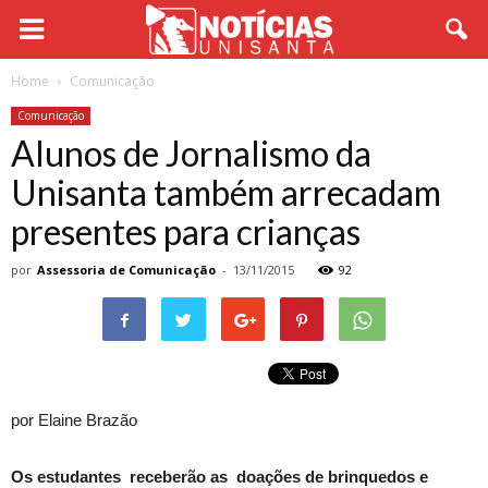
Home
Comunicação
Comunicação
Alunos de Jornalismo da
Unisanta também arrecadam
presentes para crianças
por
Assessoria de Comunicação
-
13/11/2015
92
por Elaine Brazão
Os estudantes receberão as doações de brinquedos e