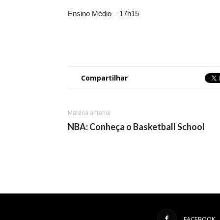
Ensino Médio – 17h15
Compartilhar
Matéria anterior
NBA: Conheça o Basketball School
FACEBOOK