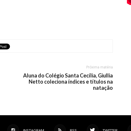
Próxima matéria
Aluna do Colégio Santa Cecília, Giullia
Netto coleciona índices e títulos na
natação
INSTAGRAM
RSS
TWITTER