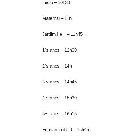
Início – 10h30
Maternal – 11h
Jardim I e II – 11h45
1ºs anos – 12h30
2ºs anos – 14h
3ºs anos – 14h45
4ºs anos – 15h30
5ºs anos – 16h15
Fundamental II – 16h45