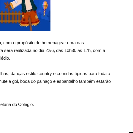
nta, com o propósito de homenagear uma das
a será realizada no dia 22/6, das 10h30 às 17h, com a
Médio.
has, danças estilo country e comidas típicas para toda a
chute a gol, boca do palhaço e espantalho também estarão
etaria do Colégio.