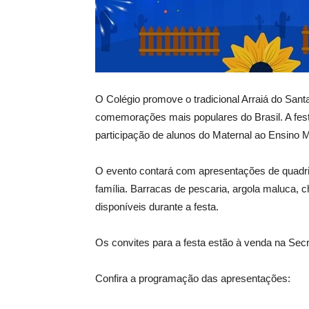
O Colégio promove o tradicional Arraiá do Sa
comemorações mais populares do Brasil. A fest
participação de alunos do Maternal ao Ensino 
O evento contará com apresentações de quadril
família. Barracas de pescaria, argola maluca, 
disponíveis durante a festa.
Os convites para a festa estão à venda na Secr
Confira a programação das apresentações: