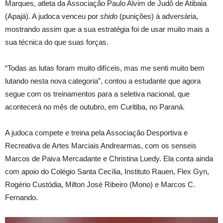
Marques, atleta da Associação Paulo Alvim de Judô de Atibaia
(Apajá). A judoca venceu por
shido
(punições) à adversária,
mostrando assim que a sua estratégia foi de usar muito mais a
sua técnica do que suas forças.
“Todas as lutas foram muito difíceis, mas me senti muito bem
lutando nesta nova categoria”, contou a estudante que agora
segue com os treinamentos para a seletiva nacional, que
acontecerá no mês de outubro, em Curitiba, no Paraná.
A judoca compete e treina pela Associação Desportiva e
Recreativa de Artes Marciais Andrearmas, com os senseis
Marcos de Paiva Mercadante e Christina Luedy. Ela conta ainda
com apoio do Colégio Santa Cecília, Instituto Rauen, Flex Gyn,
Rogério Custódia, Milton José Ribeiro (Mono) e Marcos C.
Fernando.