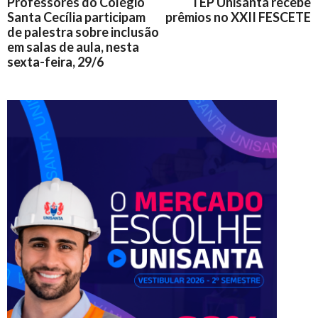
Professores do Colégio
TEP Unisanta recebe
Santa Cecília participam
prêmios no XXII FESCETE
de palestra sobre inclusão
em salas de aula, nesta
sexta-feira, 29/6