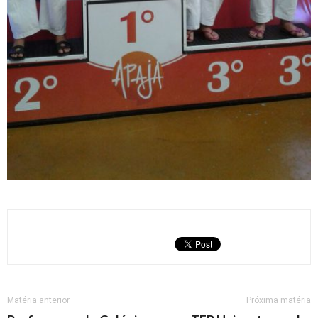
Matéria anterior
Próxima matéria