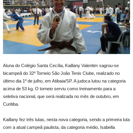
Aluna do Colégio Santa Cecília, Kaillany Valentim sagrou-se
bicampeã do 32º Torneio São João Tenis Clube, realizado no
último dia 1º de julho, em Atibaia/SP. A judoca lutou na categoria
acima de 53 kg. O torneio serviu como treinamento para a
seletiva nacional, que será realizada no mês de outubro, em
Curitiba.
Kaillany fez três lutas, nesta nova categoria, sendo a primeira luta
com a atual campeã paulista, da categoria médio, Isabella