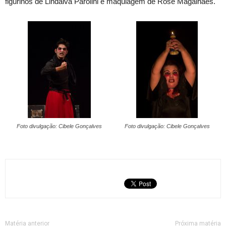
figurinos de Lindalva Parolini e maquiagem de Rose Magalhães.
Foto divulgação: Cibele Gonçalves
Foto divulgação: Cibele Gonçalves
Matéria anterior
Próxima matéria