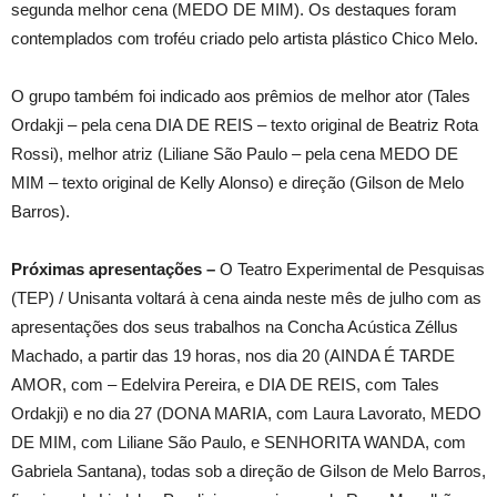
segunda melhor cena (MEDO DE MIM). Os destaques foram
contemplados com troféu criado pelo artista plástico Chico Melo.
O grupo também foi indicado aos prêmios de melhor ator (Tales
Ordakji – pela cena DIA DE REIS – texto original de Beatriz Rota
Rossi), melhor atriz (Liliane São Paulo – pela cena MEDO DE
MIM – texto original de Kelly Alonso) e direção (Gilson de Melo
Barros).
Próximas apresentações –
O Teatro Experimental de Pesquisas
(TEP) / Unisanta voltará à cena ainda neste mês de julho com as
apresentações dos seus trabalhos na Concha Acústica Zéllus
Machado, a partir das 19 horas, nos dia 20 (AINDA É TARDE
AMOR, com – Edelvira Pereira, e DIA DE REIS, com Tales
Ordakji) e no dia 27 (DONA MARIA, com Laura Lavorato, MEDO
DE MIM, com Liliane São Paulo, e SENHORITA WANDA, com
Gabriela Santana), todas sob a direção de Gilson de Melo Barros,