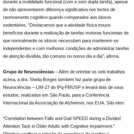
durante a mobilidade funcional (com e sem dupla tarefa), apesar
de não apresentarem diferença significativa nos testes de
rastreamento cognitivo quando comparados aos idosos
sedentários. “Destacamos que a atividade física trouxe
benefícios durante a realização de tarefas motoras funcionais de
que normalmente os idosos necessitam para manterem-se
independentes e com melhores condições de administrar tarefas
de atenção dividida, tão comuns no nosso dia a dia”, afirma.
Grupo de Neurociências –
Além de orientar os seis trabalhos
acima, a dra. Sheila Borges também faz parte grupo de
Neurociências – LIM-27 do IPq-FMUSP e levará dois de seus
estudos, realizados em São Paulo, para a Conferência
Internacional da Associação de Alzheimer, nos EUA. São eles:
“Correlation between Falls and Gait SPEED during a Divided
Attention Task in Older Adults with Cognitive Impairment.”
Objetivo: verificar a relação da ocorrência de quedas e