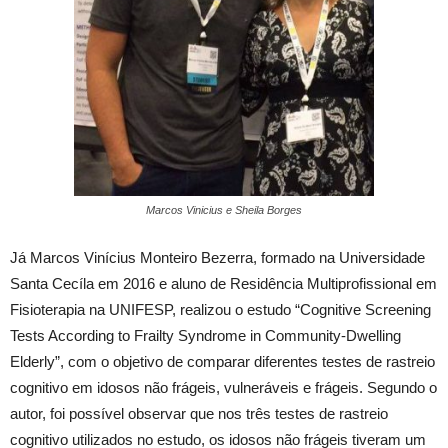
Marcos Vinicius e Sheila Borges
Já Marcos Vinícius Monteiro Bezerra, formado na Universidade
Santa Cecíla em 2016 e aluno de Residência Multiprofissional em
Fisioterapia na UNIFESP, realizou o estudo “Cognitive Screening
Tests According to Frailty Syndrome in Community-Dwelling
Elderly”, com o objetivo de comparar diferentes testes de rastreio
cognitivo em idosos não frágeis, vulneráveis e frágeis. Segundo o
autor, foi possível observar que nos três testes de rastreio
cognitivo utilizados no estudo, os idosos não frágeis tiveram um