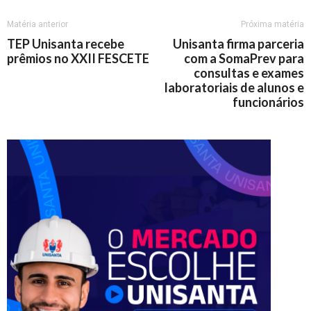
Matéria anterior
Próxima matéria
TEP Unisanta recebe
Unisanta firma parceria
prêmios no XXII FESCETE
com a SomaPrev para
consultas e exames
laboratoriais de alunos e
funcionários