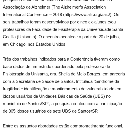
Associação de Alzheimer (The Alzheimer’s Association
International Conference – 2018 (https://www.alz.org/aaic/). Os
seis trabalhos foram desenvolvidos por cinco ex-alunos e/ou
professores da Faculdade de Fisioterapia da Universidade Santa
Cecília (Unisanta). O encontro acontece a partir de 20 de julho,
em Chicago, nos Estados Unidos.
Três dos trabalhos indicados para a Conferência tiveram como
base dados de um estudo coordenado pela professora de
Fisioterapia da Unisanta, dra. Sheila de Melo Borges, em parceria
com a Secretaria de Saúde de Santos. Intitulada “Síndrome da
fragilidade: identificação e monitoramento de vulnerabilidade em
idosos usuários de Unidades Básicas de Saúde (UBS) no
município de Santos/SP”, a pesquisa contou com a participação
de 305 idosos usuários de sete UBS de Santos/SP.
Entre os assuntos abordados estão comprometimento funcional,