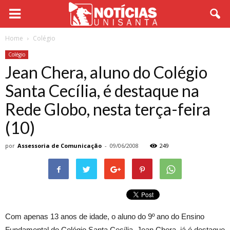
Home
Colégio
Colégio
Jean Chera, aluno do Colégio
Santa Cecília, é destaque na
Rede Globo, nesta terça-feira
(10)
por
Assessoria de Comunicação
-
09/06/2008
249
Com apenas 13 anos de idade, o aluno do 9º ano do Ensino
Fundamental do Colégio Santa Cecília, Jean Chera, já é destaque