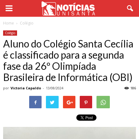
Home
Colégio
Colégio
Aluno do Colégio Santa Cecília
é classificado para a segunda
fase da 26º Olimpíada
Brasileira de Informática (OBI)
por
Victoria Capaldo
-
13/08/2024
186