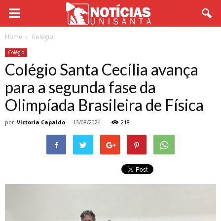
Home
Colégio
Colégio
Colégio Santa Cecília avança
para a segunda fase da
Olimpíada Brasileira de Física
por
Victoria Capaldo
-
13/08/2024
218