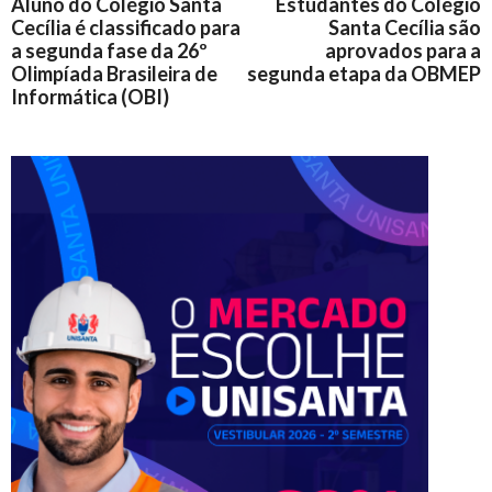
Aluno do Colégio Santa
Estudantes do Colégio
Cecília é classificado para
Santa Cecília são
a segunda fase da 26º
aprovados para a
Olimpíada Brasileira de
segunda etapa da OBMEP
Informática (OBI)