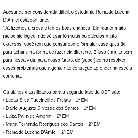
Apesar de ser considerada difícil, o estudante Reinaldo Lucena
D’Amici está confiante.
“Já fizemos a prova e temos boas chances. Ela requer muito
raciocínio lógico, não só usar fórmulas ou cálculos muito
extensos, você tem que pensar como formular essa questão
para achar uma forma de fazer ela diferente. E isso é muito bom
para nossa vida, para nosso futuro, de [saber] como resolver
esses problemas que a gente não consegue aprender na escola”,
comenta.
Os alunos classificados para a segunda fase da OBF são:
• Lucas Silva Puccinelli de Freitas – 1º EM
• Daniel Augusto Silvestre dos Santos – 1º EM
• Luiza Pallin de Amorim – 2º EM
• Maria Fernanda Rodrigues dos Santos – 2º EM
• Reinaldo Lucena D’Amici – 2º EM