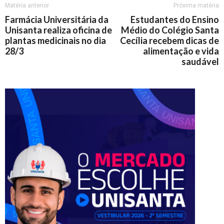
Matéria anterior
Próxima matéria
Farmácia Universitária da
Estudantes do Ensino
Unisanta realiza oficina de
Médio do Colégio Santa
plantas medicinais no dia
Cecília recebem dicas de
28/3
alimentação e vida
saudável