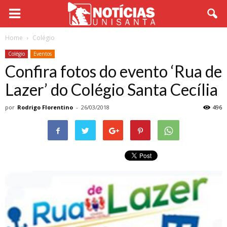
Home
Colégio
Colégio
Eventos
Confira fotos do evento ‘Rua de
Lazer’ do Colégio Santa Cecília
por
Rodrigo Florentino
-
26/03/2018
496