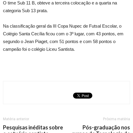
O time Sub 11 B, obteve a terceira colocação e a quarta na
categoria Sub 13 prata.
Na classificação geral da III Copa Nupec de Futsal Escolar, o
Colégio Santa Cecília ficou com o 3º lugar, com 43 pontos, em
segundo o Jean Piaget, com 51 pontos e com 58 pontos o
campeão foi o colégio Liceu Santista.
Matéria anterior
Próxima matéria
Pesquisas inéditas sobre
Pós-graduação nos