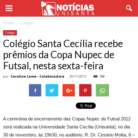
Home
Colégio
Colégio
Colégio Santa Cecília recebe
prêmios da Copa Nupec de
Futsal, nesta sexta-feira
por
Caroline Leme - Colaboradora
-
29/11/2012
160
A cerimônia de encerramento das Copas Nupec de Futsal 2012
será realizada na Universidade Santa Cecília (Unisanta), no dia
30 de novembro, às 19h30, no auditório, R. Dr. Cesário Motta, 8 –