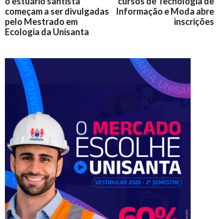
o estuário santista
cursos de Tecnologia de
começam a ser divulgadas
Informação e Moda abre
pelo Mestrado em
inscrições
Ecologia da Unisanta