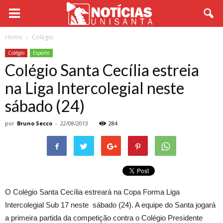
Home
Colégio
Colégio
Esporte
Colégio Santa Cecília estreia
na Liga Intercolegial neste
sábado (24)
por
Bruno Secco
-
22/08/2013
284
O Colégio Santa Cecília estreará na Copa Forma Liga
Intercolegial Sub 17 neste sábado (24). A equipe do Santa jogará
a primeira partida da competição contra o Colégio Presidente