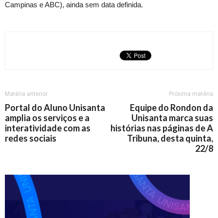
Campinas e ABC), ainda sem data definida.
Matéria anterior
Próxima matéria
Portal do Aluno Unisanta
Equipe do Rondon da
amplia os serviços e a
Unisanta marca suas
interatividade com as
histórias nas páginas de A
redes sociais
Tribuna, desta quinta,
22/8