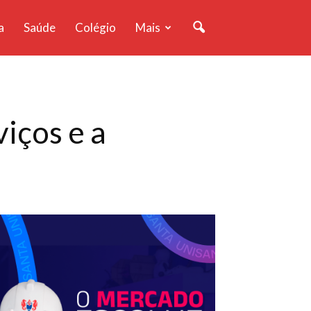
a
Saúde
Colégio
Mais
iços e a