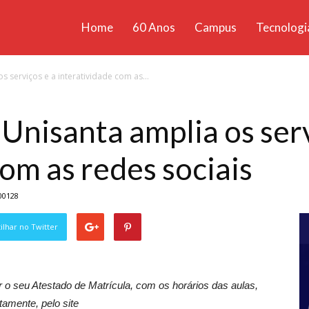
Home
60 Anos
Campus
Tecnologi
ícias
s serviços e a interatividade com as...
santa
 Unisanta amplia os serv
om as redes sociais
00128
lhar no Twitter
 o seu Atestado de Matrícula, com os horários das aulas,
itamente, pelo site