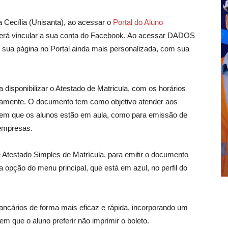
a Cecília (Unisanta), ao acessar o
Portal do Aluno
derá vincular a sua conta do Facebook. Ao acessar DADOS
a sua página no Portal ainda mais personalizada, com sua
 disponibilizar o Atestado de Matricula, com os horários
itamente. O documento tem como objetivo atender aos
em que os alunos estão em aula, como para emissão de
 empresas.
Atestado Simples de Matrícula, para emitir o documento
opção do menu principal, que está em azul, no perfil do
bancários de forma mais eficaz e rápida, incorporando um
 em que o aluno preferir não imprimir o boleto.