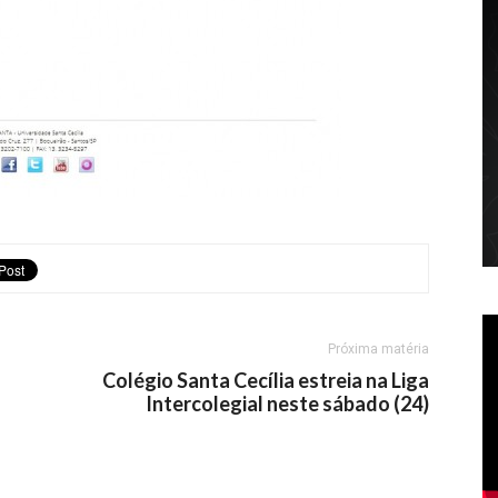
Próxima matéria
Colégio Santa Cecília estreia na Liga
Intercolegial neste sábado (24)