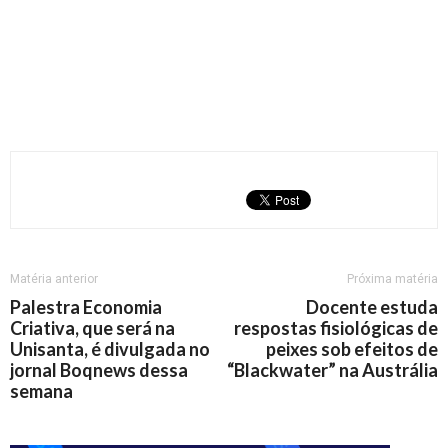
Matéria anterior
Próxima matéria
Palestra Economia
Docente estuda
Criativa, que será na
respostas fisiológicas de
Unisanta, é divulgada no
peixes sob efeitos de
jornal Boqnews dessa
“Blackwater” na Austrália
semana