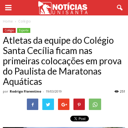
Home
Colégio
Colégio
Esporte
Atletas da equipe do Colégio
Santa Cecília ficam nas
primeiras colocações em prova
do Paulista de Maratonas
Aquáticas
por
Rodrigo Florentino
-
19/03/2019
251