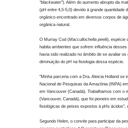
“blackwater”
). Além do aumento abrupto da mat
(pH entre 4,5-5,0) devido à grande quantidade 
orgânico encontrado em diversos corpos de ág
orgânica natural.
O Murray Cod (
Maccullochella peelii
), espécie 
habita ambientes que sofrem influência desse
havia sido realizado no âmbito de se avaliar os
diminuição do pH na fisiologia dessa espécie.
“Minha parceria com a Dra. Aleicia Holland se i
Nacional de Pesquisas da Amazônia (INPA) em 
em Vancouver (Canadá). Trabalhamos com o m
(Vancouver, Canadá), que foi pioneiro em estud
fisiológicas de peixes expostos à pHs ácidos”,
Segundo Helen, o convite para participar da pe