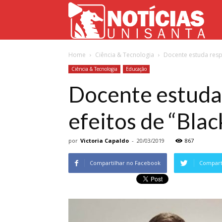
Not
Home
Ciência & Tecnologia
Docente estuda respo
Uni
Ciência & Tecnologia
Educação
Docente estuda 
efeitos de “Bla
por
Victoria Capaldo
-
20/03/2019
867
Compartilhar no Facebook
Comparti