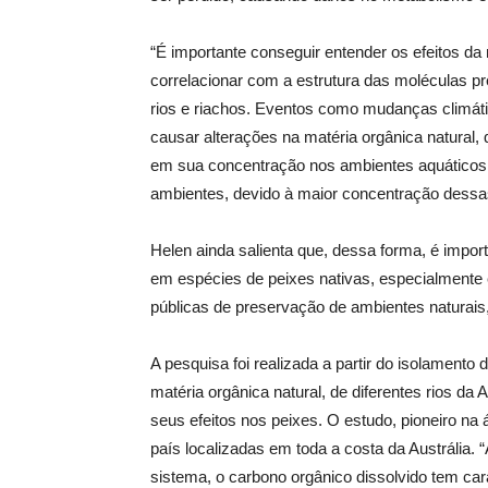
“É importante conseguir entender os efeitos da m
correlacionar com a estrutura das moléculas p
rios e riachos. Eventos como mudanças climá
causar alterações na matéria orgânica natural, 
em sua concentração nos ambientes aquáticos
ambientes, devido à maior concentração dessas
Helen ainda salienta que, dessa forma, é impor
em espécies de peixes nativas, especialmente 
públicas de preservação de ambientes naturai
A pesquisa foi realizada a partir do isolamento
matéria orgânica natural, de diferentes rios da
seus efeitos nos peixes. O estudo, pioneiro na
país localizadas em toda a costa da Austrália.
sistema, o carbono orgânico dissolvido tem cara