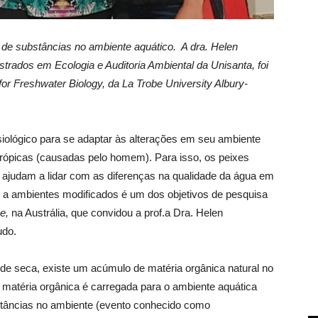
 de substâncias no ambiente aquático.
A dra. Helen
rados em Ecologia e Auditoria Ambiental da Unisanta, foi
or Freshwater Biology, da La Trobe University Albury-
siológico para se adaptar às alterações em seu ambiente
rópicas (causadas pelo homem). Para isso, os peixes
ajudam a lidar com as diferenças na qualidade da água em
 a ambientes modificados é um dos objetivos de pesquisa
be,
na Austrália, que convidou a prof.a Dra. Helen
udo.
 de seca, existe um acúmulo de matéria orgânica natural no
 matéria orgânica é carregada para o ambiente aquática
tâncias no ambiente (evento conhecido como