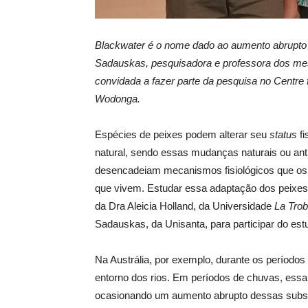
Blackwater é o nome dado ao
aumento abrupto
Sadauskas, pesquisadora e professora dos mest
convidada a fazer parte da pesquisa no Centre f
Wodonga.
Espécies de peixes podem alterar seu
status
fi
natural, sendo essas mudanças naturais ou ant
desencadeiam mecanismos fisiológicos que os 
que vivem. Estudar essa adaptação dos peixes
da Dra Aleicia Holland, da Universidade
La Tro
Sadauskas, da Unisanta, para participar do est
Na Austrália, por exemplo, durante os períodos
entorno dos rios. Em períodos de chuvas, essa
ocasionando um aumento abrupto dessas subs