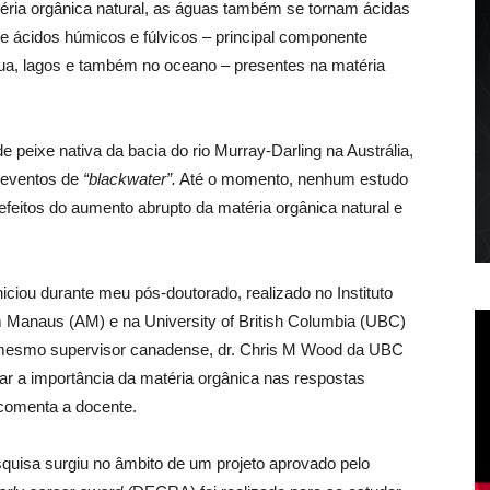
éria orgânica natural, as águas também se tornam ácidas
de ácidos húmicos e fúlvicos – principal componente
ua, lagos e também no oceano – presentes na matéria
de peixe nativa da bacia do rio Murray-Darling na Austrália,
s eventos de
“blackwater”.
Até o momento, nenhum estudo
 efeitos do aumento abrupto da matéria orgânica natural e
niciou durante meu pós-doutorado, realizado no Instituto
Manaus (AM) e na University of British Columbia (UBC)
esmo supervisor canadense, dr. Chris M Wood da UBC
ar a importância da matéria orgânica nas respostas
 comenta a docente.
squisa surgiu no âmbito de um projeto aprovado pelo