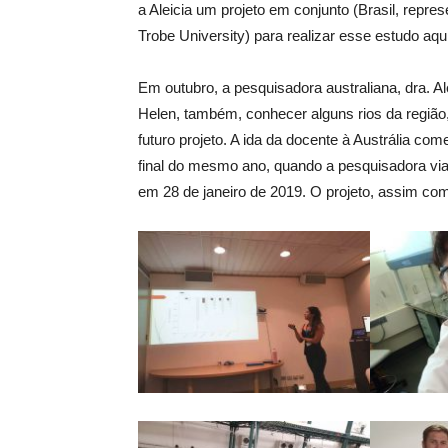
a Aleicia um projeto em conjunto (Brasil, repres
Trobe University) para realizar esse estudo aqui
Em outubro, a pesquisadora australiana, dra. A
Helen, também, conhecer alguns rios da região
futuro projeto. A ida da docente à Austrália com
final do mesmo ano, quando a pesquisadora via
em 28 de janeiro de 2019. O projeto, assim como