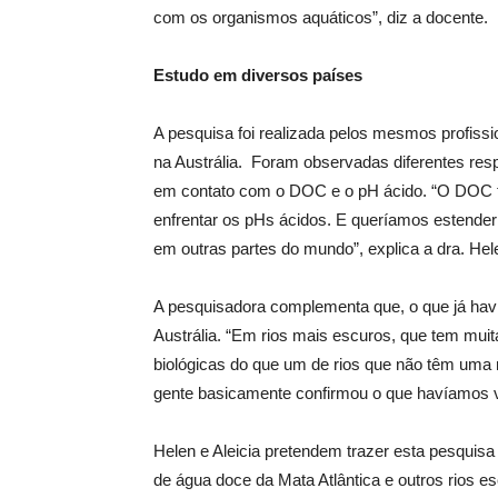
com os organismos aquáticos”, diz a docente.
Estudo em diversos países
A pesquisa foi realizada pelos mesmos profiss
na Austrália. Foram observadas diferentes re
em contato com o DOC e o pH ácido. “O DOC t
enfrentar os pHs ácidos. E queríamos estender
em outras partes do mundo”, explica a dra. Hel
A pesquisadora complementa que, o que já hav
Austrália. “Em rios mais escuros, que tem mu
biológicas do que um de rios que não têm uma m
gente basicamente confirmou o que havíamos 
Helen e Aleicia pretendem trazer esta pesquisa
de água doce da Mata Atlântica e outros rios es