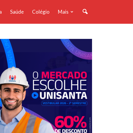
a
Saúde
Colégio
Mais