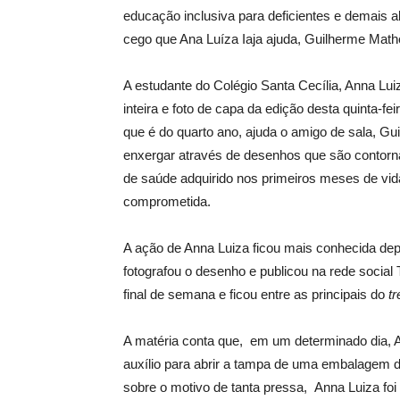
educação inclusiva para deficientes e demais 
cego que Ana Luíza Iaja ajuda, Guilherme Mat
A estudante do Colégio Santa Cecília, Anna Luiz
inteira e foto de capa da edição desta quinta-fei
que é do quarto ano, ajuda o amigo de sala, 
enxergar através de desenhos que são contor
de saúde adquirido nos primeiros meses de vid
comprometida.
A ação de Anna Luiza ficou mais conhecida dep
fotografou o desenho e publicou na rede social 
final de semana e ficou entre as principais do
tr
A matéria conta que, em um determinado dia, A
auxílio para abrir a tampa de uma embalagem 
sobre o motivo de tanta pressa, Anna Luiza foi 