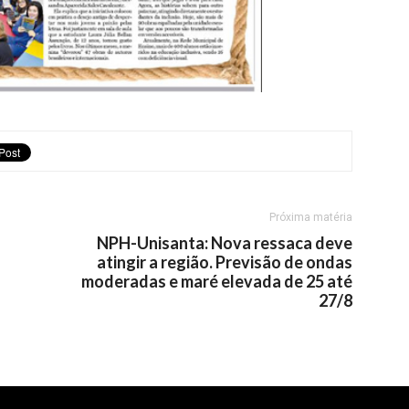
Próxima matéria
NPH-Unisanta: Nova ressaca deve
atingir a região. Previsão de ondas
moderadas e maré elevada de 25 até
27/8