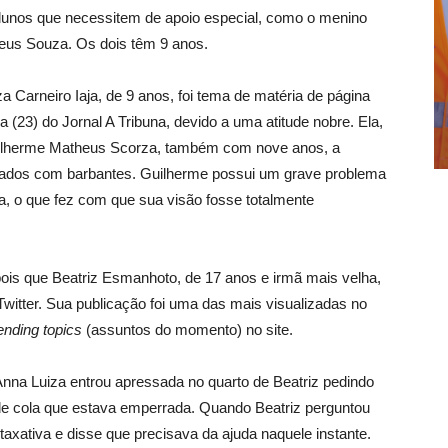
alunos que necessitem de apoio especial, como o menino
heus Souza. Os dois têm 9 anos.
a Carneiro Iaja, de 9 anos, foi tema de matéria de página
ra (23) do Jornal A Tribuna, devido a uma atitude nobre. Ela,
Guilherme Matheus Scorza, também com nove anos, a
nados com barbantes. Guilherme possui um grave problema
a, o que fez com que sua visão fosse totalmente
ois que Beatriz Esmanhoto, de 17 anos e irmã mais velha,
Twitter. Sua publicação foi uma das mais visualizadas no
ending topics
(assuntos do momento) no site.
nna Luiza entrou apressada no quarto de Beatriz pedindo
de cola que estava emperrada. Quando Beatriz perguntou
taxativa e disse que precisava da ajuda naquele instante.