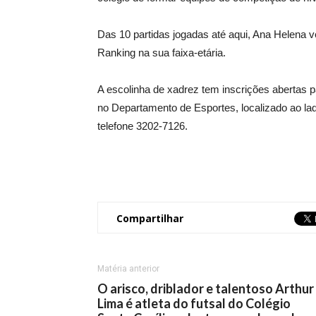
Das 10 partidas jogadas até aqui, Ana Helena 
Ranking na sua faixa-etária.
A escolinha de xadrez tem inscrições abertas p
no Departamento de Esportes, localizado ao la
telefone 3202-7126.
Compartilhar
Matéria anterior
O arisco, driblador e talentoso Arthur
Lima é atleta do futsal do Colégio