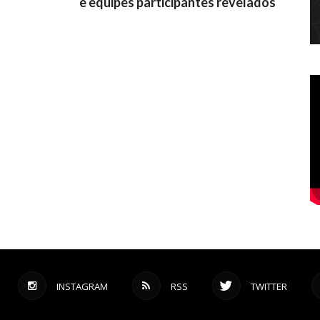
e equipes participantes revelados
INSTAGRAM
RSS
TWITTER