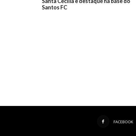
Santa Cecília e destaque na base do
Santos FC
FACEBOOK