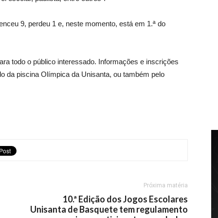
venceu 9, perdeu 1 e, neste momento, está em 1.ª do
ara todo o público interessado. Informações e inscrições
do da piscina Olímpica da Unisanta, ou também pelo
Próxima matéria
10.ª Edição dos Jogos Escolares
Unisanta de Basquete tem regulamento