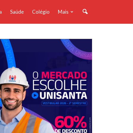
a
Saúde
Colégio
Mais