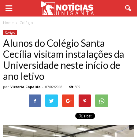
Home
Colégio
Colégio
Alunos do Colégio Santa
Cecília visitam instalações da
Universidade neste início de
ano letivo
por
Victoria Capaldo
-
07/02/2018
309