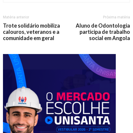
Matéria anterior
Próxima matéria
Trote solidário mobiliza
Aluno de Odontologia
calouros, veteranos e a
participa de trabalho
comunidade em geral
social em Angola