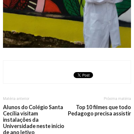
Matéria anterior
Próxima matéria
Alunos do Colégio Santa
Top 10 filmes que todo
Cecília visitam
Pedagogo precisa assistir
instalações da
Universidade neste início
de ano letivo