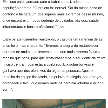
Ele ficou entusiasmado com o trabalho realizado com a
população carente. “O projeto foi incrível. Saí da minha zona de
conforto e fui para um dos lugares mais extremos desse mundo,
onde encontrei um povo sedento de cuidados básicos, saúde,
infraestrutura e bons profissionais”, diz.
Entre os atendimentos realizados, o caso de uma menina de 12
anos foi o mais marcante. “Tivemos a alegria de restabelecer
sorrisos de muitos adolescentes e o que mais marcou foi uma
menina que pediu para que restaurássemos o seu dente da frente
(inciso central), pois estava quebrado. Ela sofria bullying e
ganhava apelidos ofensivos de algumas pessoas. Após o
trabalho da equipe finalizado, ela pulava de alegria, nos abraçou,
agradeceu e falou que demos motivos para ela retornar a viver e
sorrir”.