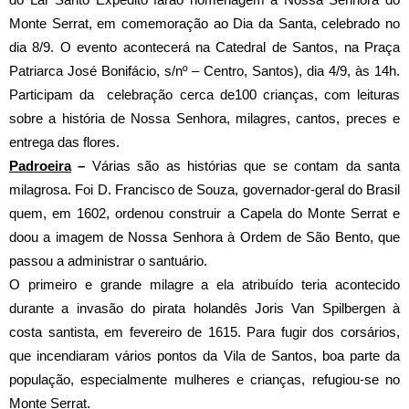
Monte Serrat, em comemoração ao Dia da Santa, celebrado no
dia 8/9. O evento acontecerá na Catedral de Santos, na Praça
Patriarca José Bonifácio, s/nº – Centro, Santos), dia 4/9, às 14h.
Participam da celebração cerca de100 crianças, com leituras
sobre a história de Nossa Senhora, milagres, cantos, preces e
entrega das flores.
Padroeira
–
Várias são as histórias que se contam da santa
milagrosa. Foi D. Francisco de Souza, governador-geral do Brasil
quem, em 1602, ordenou construir a Capela do Monte Serrat e
doou a imagem de Nossa Senhora à Ordem de São Bento, que
passou a administrar o santuário.
O primeiro e grande milagre a ela atribuído teria acontecido
durante a invasão do pirata holandês Joris Van Spilbergen à
costa santista, em fevereiro de 1615. Para fugir dos corsários,
que incendiaram vários pontos da Vila de Santos, boa parte da
população, especialmente mulheres e crianças, refugiou-se no
Monte Serrat.