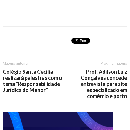
Matéria anterior
Próxima matéria
Colégio Santa Cecília
Prof. Adilson Luiz
realizará palestras com o
Gonçalves concede
tema “Responsabilidade
entrevista para site
Jurídica do Menor”
especializado em
comércio e porto