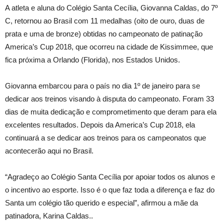
A atleta e aluna do Colégio Santa Cecília, Giovanna Caldas, do 7º
C, retornou ao Brasil com 11 medalhas (oito de ouro, duas de
prata e uma de bronze) obtidas no campeonato de patinação
America’s Cup 2018, que ocorreu na cidade de Kissimmee, que
fica próxima a Orlando (Florida), nos Estados Unidos.
Giovanna embarcou para o país no dia 1º de janeiro para se
dedicar aos treinos visando à disputa do campeonato. Foram 33
dias de muita dedicação e comprometimento que deram para ela
excelentes resultados. Depois da America’s Cup 2018, ela
continuará a se dedicar aos treinos para os campeonatos que
acontecerão aqui no Brasil.
“Agradeço ao Colégio Santa Cecília por apoiar todos os alunos e
o incentivo ao esporte. Isso é o que faz toda a diferença e faz do
Santa um colégio tão querido e especial”, afirmou a mãe da
patinadora, Karina Caldas..