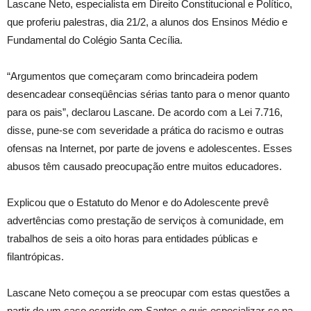
Lascane Neto, especialista em Direito Constitucional e Político,
que proferiu palestras, dia 21/2, a alunos dos Ensinos Médio e
Fundamental do Colégio Santa Cecília.
“Argumentos que começaram como brincadeira podem
desencadear conseqüências sérias tanto para o menor quanto
para os pais”, declarou Lascane. De acordo com a Lei 7.716,
disse, pune-se com severidade a prática do racismo e outras
ofensas na Internet, por parte de jovens e adolescentes. Esses
abusos têm causado preocupação entre muitos educadores.
Explicou que o Estatuto do Menor e do Adolescente prevê
advertências como prestação de serviços à comunidade, em
trabalhos de seis a oito horas para entidades públicas e
filantrópicas.
Lascane Neto começou a se preocupar com estas questões a
partir de um caso ocorrido em Santos e quis especializar-se na