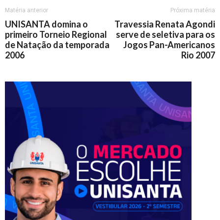
Matéria anterior
Próxima matéria
UNISANTA domina o
Travessia Renata Agondi
primeiro Torneio Regional
serve de seletiva para os
de Natação da temporada
Jogos Pan-Americanos
2006
Rio 2007