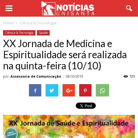
Home
Ciência & Tecnologia
Ciência & Tecnologia
Saúde
XX Jornada de Medicina e
Espiritualidade será realizada
na quinta-feira (10/10)
por
Assessoria de Comunicação
-
08/10/2019
725