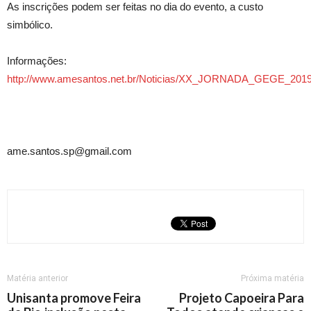
As inscrições podem ser feitas no dia do evento, a custo
simbólico.
Informações:
http://www.amesantos.net.br/Noticias/XX_JORNADA_GEGE_201
ame.santos.sp@gmail.com
Matéria anterior
Próxima matéria
Unisanta promove Feira
Projeto Capoeira Para