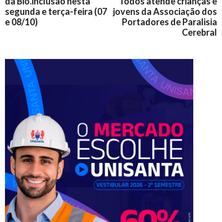
da Bio.inclusão nesta
Todos atende crianças e
segunda e terça-feira (07
jovens da Associação dos
e 08/10)
Portadores de Paralisia
Cerebral