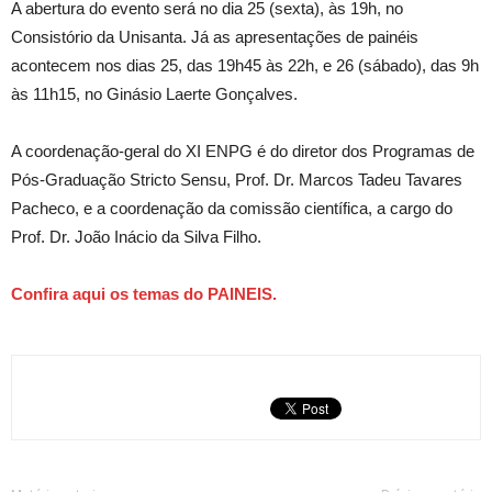
A abertura do evento será no dia 25 (sexta), às 19h, no
Consistório da Unisanta. Já as apresentações de painéis
acontecem nos dias 25, das 19h45 às 22h, e 26 (sábado), das 9h
às 11h15, no Ginásio Laerte Gonçalves.
A coordenação-geral do XI ENPG é do diretor dos Programas de
Pós-Graduação Stricto Sensu, Prof. Dr. Marcos Tadeu Tavares
Pacheco, e a coordenação da comissão científica, a cargo do
Prof. Dr. João Inácio da Silva Filho.
Confira aqui os temas do PAINEIS.