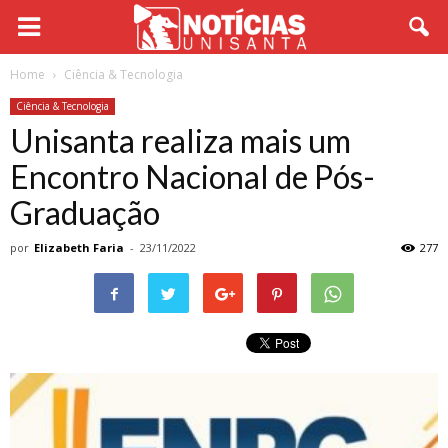
Home
Ciência & Tecnologia
Ciência & Tecnologia
Unisanta realiza mais um
Encontro Nacional de Pós-
Graduação
por
Elizabeth Faria
-
23/11/2022
277