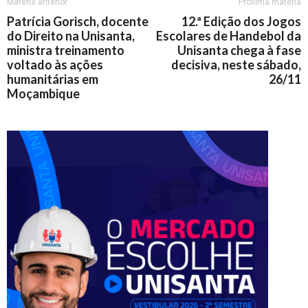
Matéria anterior
Próxima matéria
Patrícia Gorisch, docente
12.ª Edição dos Jogos
do Direito na Unisanta,
Escolares de Handebol da
ministra treinamento
Unisanta chega à fase
voltado às ações
decisiva, neste sábado,
humanitárias em
26/11
Moçambique