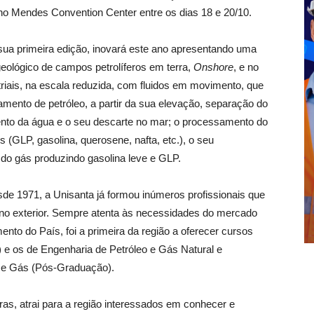
no Mendes Convention Center entre os dias 18 e 20/10.
 sua primeira edição, inovará este ano apresentando uma
eológico de campos petrolíferos em terra,
Onshore
, e no
riais, na escala reduzida, com fluidos em movimento, que
mento de petróleo, a partir da sua elevação, separação do
ento da água e o seu descarte no mar; o processamento do
 (GLP, gasolina, querosene, nafta, etc.), o seu
o gás produzindo gasolina leve e GLP.
sde 1971, a Unisanta já formou inúmeros profissionais que
 no exterior. Sempre atenta às necessidades do mercado
to do País, foi a primeira da região a oferecer cursos
 e os de Engenharia de Petróleo e Gás Natural e
o e Gás (Pós-Graduação).
as, atrai para a região interessados em conhecer e