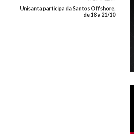
Próxima matéria
Unisanta participa da Santos Offshore,
de 18 a 21/10