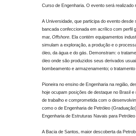
Curso de Engenharia. O evento será realizado 
A Universidade, que participa do evento desde
bancada confeccionada em acrílico com perfil g
mar,
Offshore
. Ela contém equipamentos indust
simulam a exploração, a produção e o processa
óleo, da água e do gás. Demonstram: o tratam
óleo onde são produzidos seus derivados usuais
bombeamento e armazenamento; o tratamento d
Pioneira no ensino de Engenharia na região, de
hoje ocupam posições de destaque no Brasil e
de trabalho e comprometida com o desenvolvimen
como o de Engenharia de Petróleo (Graduação)
Engenharia de Estruturas Navais para Petróle
A Bacia de Santos, maior descoberta da Petrobr