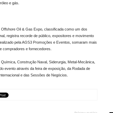
róleo e gás.
os Offshore Oil & Gas Expo, classificada como um dos
al, registra recorde de público, expositores e movimento
, realizado pela AGS3 Promoções e Eventos, somaram mais
tre compradores e fornecedores.
 Química, Construção Naval, Siderurgia, Metal-Mecânica,
do evento através da feira de exposição, da Rodada de
Internacional e das Sessões de Negócios.