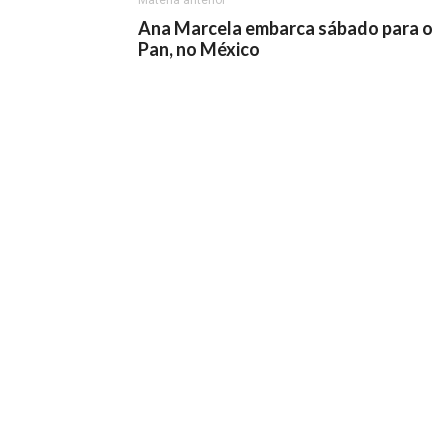
Matéria anterior
Ana Marcela embarca sábado para o
Pan, no México