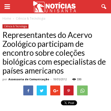
Home
Ciência & Tecnologia
Ciência & Tecnologia
Representantes do Acervo
Zoológico participam de
encontro sobre coleções
biológicas com especialistas de
países americanos
por
Assessoria de Comunicação
-
18/05/2012
330