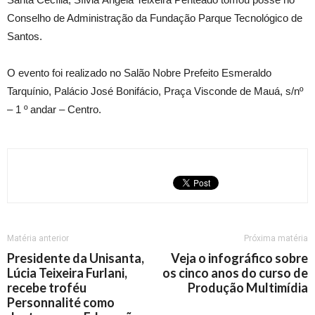
Conselho de Administração da Fundação Parque Tecnológico de
Santos.
O evento foi realizado no Salão Nobre Prefeito Esmeraldo
Tarquínio, Palácio José Bonifácio, Praça Visconde de Mauá, s/nº
– 1 º andar – Centro.
Matéria anterior
Próxima matéria
Presidente da Unisanta,
Veja o infográfico sobre
Lúcia Teixeira Furlani,
os cinco anos do curso de
recebe troféu
Produção Multimídia
Personnalité como