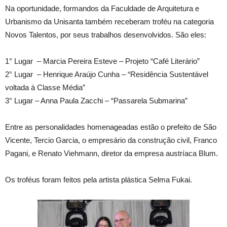
Na oportunidade, formandos da Faculdade de Arquitetura e
Urbanismo da Unisanta também receberam troféu na categoria
Novos Talentos, por seus trabalhos desenvolvidos. São eles:
1° Lugar – Marcia Pereira Esteve – Projeto “Café Literário”
2° Lugar – Henrique Araújo Cunha – “Residência Sustentável
voltada à Classe Média”
3° Lugar – Anna Paula Zacchi – “Passarela Submarina”
Entre as personalidades homenageadas estão o prefeito de São
Vicente, Tercio Garcia, o empresário da construção civil, Franco
Pagani, e Renato Viehmann, diretor da empresa austríaca Blum.
Os troféus foram feitos pela artista plástica Selma Fukai.