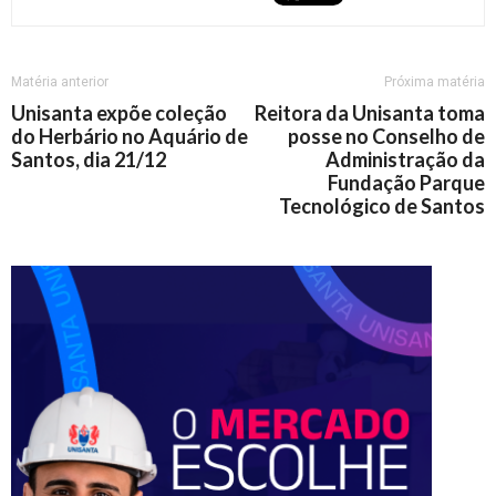
Matéria anterior
Próxima matéria
Unisanta expõe coleção
Reitora da Unisanta toma
do Herbário no Aquário de
posse no Conselho de
Santos, dia 21/12
Administração da
Fundação Parque
Tecnológico de Santos