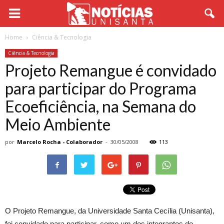
Home
Ciência & Tecnologia
Ciência & Tecnologia
Projeto Remangue é convidado
para participar do Programa
Ecoeficiência, na Semana do
Meio Ambiente
por
Marcelo Rocha - Colaborador
-
30/05/2008
113
O Projeto Remangue, da Universidade Santa Cecília (Unisanta),
foi convidado para participar, como um dos integrantes do