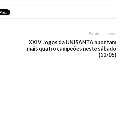
Próxima matéria
XXIV Jogos da UNISANTA apontam
mais quatro campeões neste sábado
(12/05)