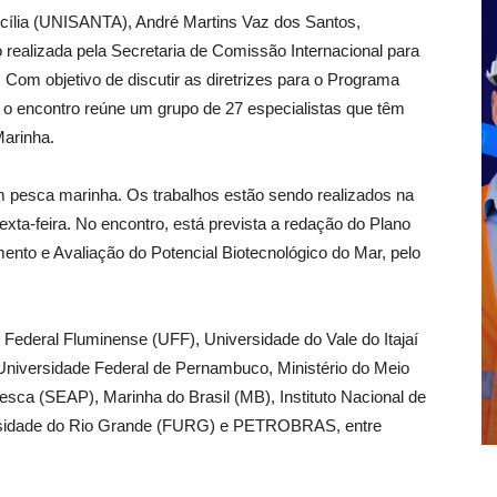
ecília (UNISANTA), André Martins Vaz dos Santos,
ão realizada pela Secretaria de Comissão Internacional para
Com objetivo de discutir as diretrizes para o Programa
 o encontro reúne um grupo de 27 especialistas que têm
Marinha.
m pesca marinha. Os trabalhos estão sendo realizados na
ta-feira. No encontro, está prevista a redação do Plano
nto e Avaliação do Potencial Biotecnológico do Mar, pelo
Federal Fluminense (UFF), Universidade do Vale do Itajaí
Universidade Federal de Pernambuco, Ministério do Meio
sca (SEAP), Marinha do Brasil (MB), Instituto Nacional de
versidade do Rio Grande (FURG) e PETROBRAS, entre