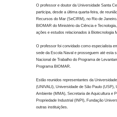
O professor e doutor da Universidade Santa C
participa, desde a última quarta-feira, de reuni
Recursos do Mar (SeCIRM), no Rio de Janeiro. 
BIOMAR do Ministério da Ciência e Tecnologia,
ações e estudos relacionados à Biotecnologia 
O professor foi convidado como especialista e
sede da Escola Naval e prosseguem até esta sex
Nacional de Trabalho do Programa de Levantame
Programa BIOMAR.
Estão reunidos representantes da Universidade 
(UNIVALI), Universidade de São Paulo (USP), 
Ambiente (MMA), Secretaria de Aquicultura e Pe
Propriedade Industrial (INPI), Fundação Uni
outras instituições.