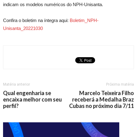
indicam os modelos numéricos do NPH-Unisanta.
Confira o boletim na íntegra aqui:
Boletim_NPH-
Unisanta_20221030
Matéria anterior
Próxima matéria
Qual engenharia se
Marcelo Teixeira Filho
encaixa melhor com seu
receberá a Medalha Braz
perfil?
Cubas no próximo dia 7/11