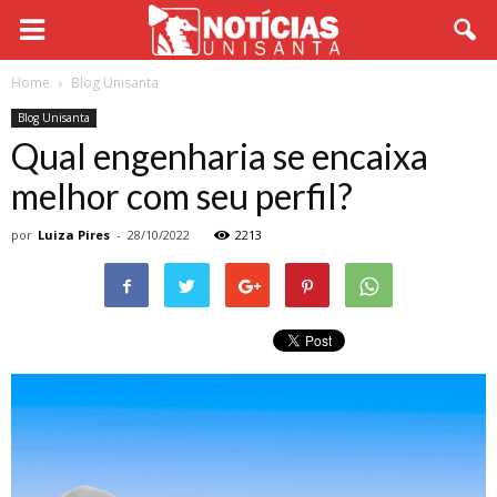
Home
Blog Unisanta
Blog Unisanta
Qual engenharia se encaixa
melhor com seu perfil?
por
Luiza Pires
-
28/10/2022
2213