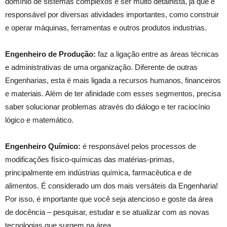
domínio de sistemas complexos e ser muito detalhista, já que é
responsável por diversas atividades importantes, como construir
e operar máquinas, ferramentas e outros produtos industrias.
Engenheiro de Produção:
faz a ligação entre as áreas técnicas
e administrativas de uma organização. Diferente de outras
Engenharias, esta é mais ligada a recursos humanos, financeiros
e materiais. Além de ter afinidade com esses segmentos, precisa
saber solucionar problemas através do diálogo e ter raciocínio
lógico e matemático.
Engenheiro Químico:
é responsável pelos processos de
modificações físico-químicas das matérias-primas,
principalmente em indústrias química, farmacêutica e de
alimentos. É considerado um dos mais versáteis da Engenharia!
Por isso, é importante que você seja atencioso e goste da área
de docência – pesquisar, estudar e se atualizar com as novas
tecnologias que surgem na área.