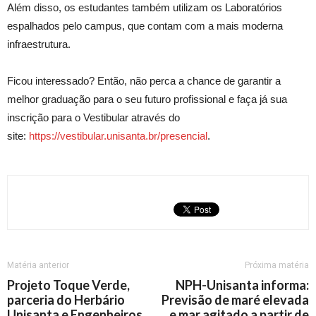
Além disso, os estudantes também utilizam os Laboratórios
espalhados pelo campus, que contam com a mais moderna
infraestrutura.
Ficou interessado? Então, não perca a chance de garantir a
melhor graduação para o seu futuro profissional e faça já sua
inscrição para o Vestibular através do
site:
https://vestibular.unisanta.br/presencial
.
Matéria anterior
Próxima matéria
Projeto Toque Verde,
NPH-Unisanta informa:
parceria do Herbário
Previsão de maré elevada
Unisanta e Engenheiros
e mar agitado a partir de