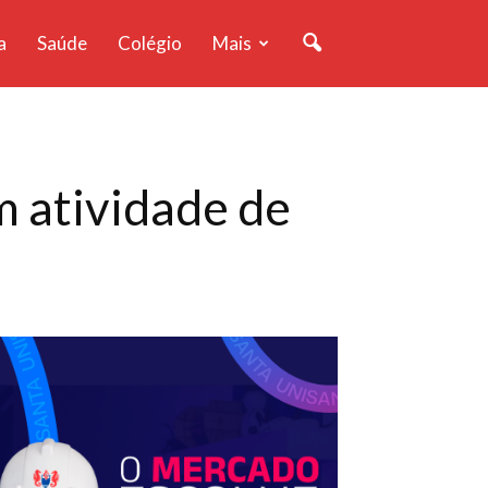
a
Saúde
Colégio
Mais
m atividade de