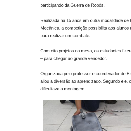
participando da Guerra de Robôs.
Realizada há 15 anos em outra modalidade de E
Mecânica, a competição possibilita aos aluno
para realizar um combate.
Com oito projetos na mesa, os estudantes fize
– para chegar ao grande vencedor.
Organizada pelo professor e coordenador de E
aliou a diversão ao aprendizado. Segundo ele, 
dificultava a montagem.