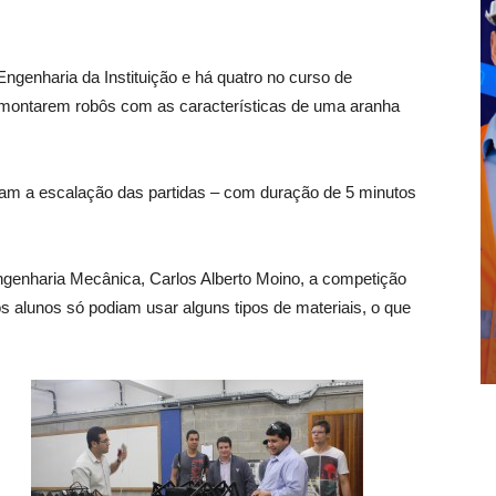
ngenharia da Instituição e há quatro no curso de
s montarem robôs com as características de uma aranha
ram a escalação das partidas – com duração de 5 minutos
ngenharia Mecânica, Carlos Alberto Moino, a competição
os alunos só podiam usar alguns tipos de materiais, o que