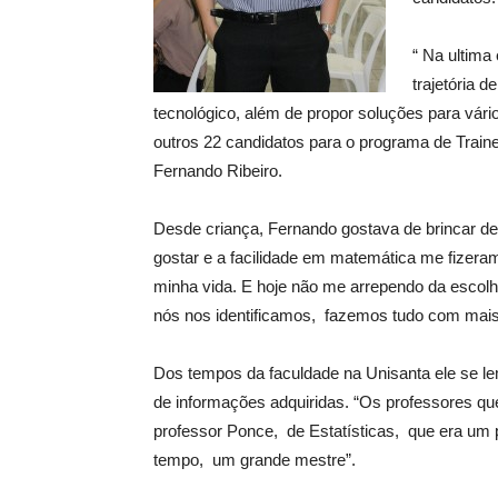
“ Na ultima
trajetória 
tecnológico, além de propor soluções para vári
outros 22 candidatos para o programa de Traine
Fernando Ribeiro.
Desde criança, Fernando gostava de brincar de
gostar e a facilidade em matemática me fizeram
minha vida. E hoje não me arrependo da escolh
nós nos identificamos, fazemos tudo com mais 
Dos tempos da faculdade na Unisanta ele se l
de informações adquiridas. “Os professores q
professor Ponce, de Estatísticas, que era um
tempo, um grande mestre”.