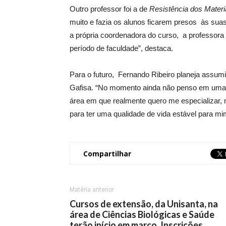
Outro professor foi a de
Resistência dos Materi
muito e fazia os alunos ficarem presos às suas 
a própria coordenadora do curso, a professora
período de faculdade”, destaca.
Para o futuro, Fernando Ribeiro planeja assumi
Gafisa. “No momento ainda não penso em uma 
área em que realmente quero me especializar, 
para ter uma qualidade de vida estável para mim
Compartilhar
Matéria anterior
Cursos de extensão, da Unisanta, na
área de Ciências Biológicas e Saúde
terão início em março. Inscrições