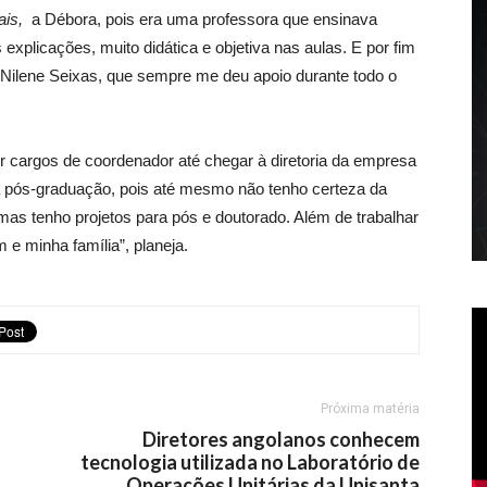
ais,
a Débora, pois era uma professora que ensinava
explicações, muito didática e objetiva nas aulas. E por fim
 Nilene Seixas, que sempre me deu apoio durante todo o
r cargos de coordenador até chegar à diretoria da empresa
pós-graduação, pois até mesmo não tenho certeza da
mas tenho projetos para pós e doutorado. Além de trabalhar
 e minha família”, planeja.
Próxima matéria
Diretores angolanos conhecem
tecnologia utilizada no Laboratório de
Operações Unitárias da Unisanta