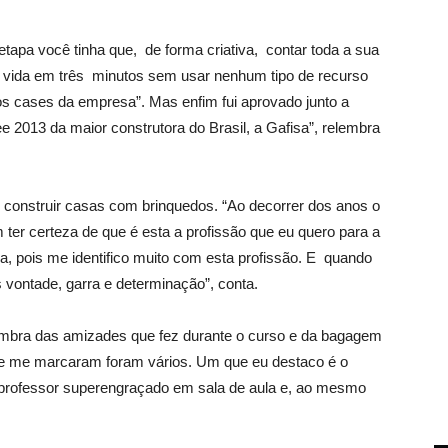
 etapa você tinha que, de forma criativa, contar toda a sua
de vida em três minutos sem usar nenhum tipo de recurso
os cases da empresa”. Mas enfim fui aprovado junto a
e 2013 da maior construtora do Brasil, a Gafisa”, relembra
 construir casas com brinquedos. “Ao decorrer dos anos o
 ter certeza de que é esta a profissão que eu quero para a
a, pois me identifico muito com esta profissão. E quando
vontade, garra e determinação”, conta.
embra das amizades que fez durante o curso e da bagagem
ue me marcaram foram vários. Um que eu destaco é o
 professor superengraçado em sala de aula e, ao mesmo