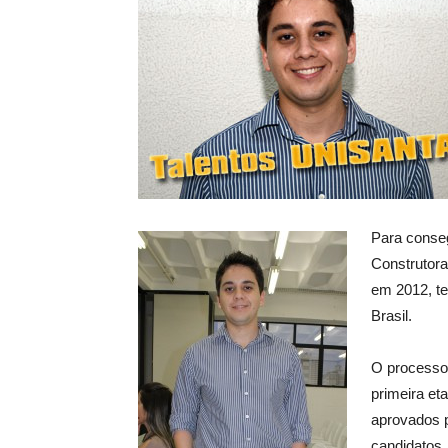
Para conse
Construtora
em 2012, te
Brasil.
O processo 
primeira eta
aprovados 
candidatos.