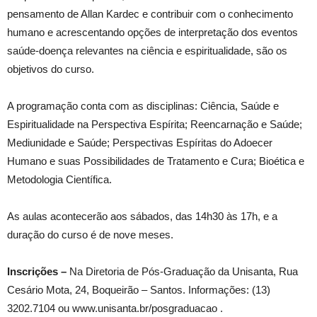
pensamento de Allan Kardec e contribuir com o conhecimento
humano e acrescentando opções de interpretação dos eventos
saúde-doença relevantes na ciência e espiritualidade, são os
objetivos do curso.
A programação conta com as disciplinas: Ciência, Saúde e
Espiritualidade na Perspectiva Espírita; Reencarnação e Saúde;
Mediunidade e Saúde; Perspectivas Espíritas do Adoecer
Humano e suas Possibilidades de Tratamento e Cura; Bioética e
Metodologia Científica.
As aulas acontecerão aos sábados, das 14h30 às 17h, e a
duração do curso é de nove meses.
Inscrições –
Na Diretoria de Pós-Graduação da Unisanta, Rua
Cesário Mota, 24, Boqueirão – Santos. Informações: (13)
3202.7104 ou www.unisanta.br/posgraduacao .