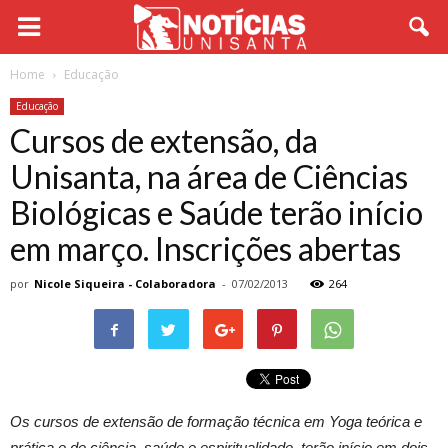
Home
Educação
Educação
Cursos de extensão, da
Unisanta, na área de Ciências
Biológicas e Saúde terão início
em março. Inscrições abertas
por
Nicole Siqueira - Colaboradora
-
07/02/2013
264
Os cursos de extensão de formação técnica em Yoga teórica e
prática e de ciência, saúde e espiritualidade, terão início em dois