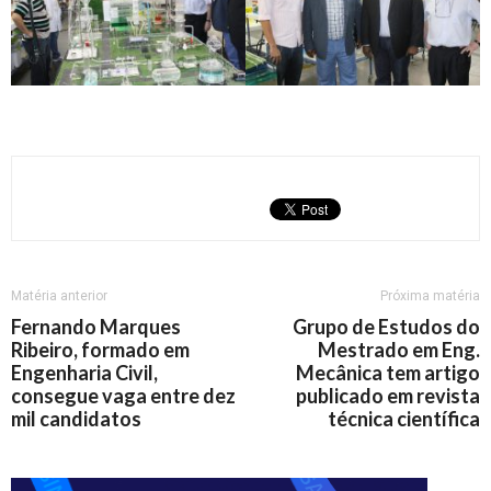
Matéria anterior
Próxima matéria
Fernando Marques
Grupo de Estudos do
Ribeiro, formado em
Mestrado em Eng.
Engenharia Civil,
Mecânica tem artigo
consegue vaga entre dez
publicado em revista
mil candidatos
técnica científica