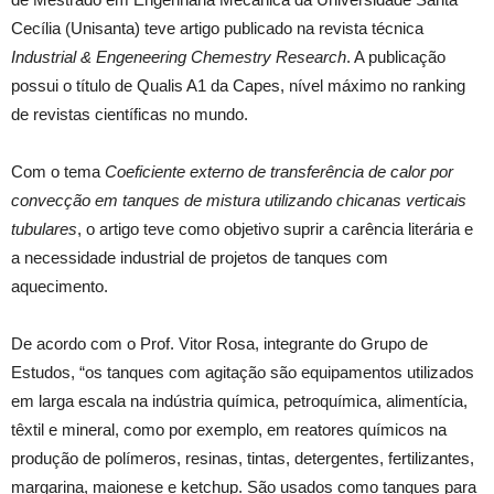
Cecília (Unisanta) teve artigo publicado na revista técnica
Industrial & Engeneering Chemestry Research
. A publicação
possui o título de Qualis A1 da Capes, nível máximo no ranking
de revistas científicas no mundo.
Com o tema
Coeficiente externo de transferência de calor por
convecção em tanques de mistura utilizando chicanas verticais
tubulares
, o artigo teve como objetivo suprir a carência literária e
a necessidade industrial de projetos de tanques com
aquecimento.
De acordo com o Prof. Vitor Rosa, integrante do Grupo de
Estudos, “os tanques com agitação são equipamentos utilizados
em larga escala na indústria química, petroquímica, alimentícia,
têxtil e mineral, como por exemplo, em reatores químicos na
produção de polímeros, resinas, tintas, detergentes, fertilizantes,
margarina, maionese e ketchup. São usados como tanques para