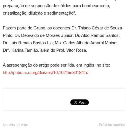
preparação de suspensão de sólidos para bombeamento,
cristalização, diluição e sedimentação”.
Fazem parte do Grupo, os docentes Dr. Thiago César de Souza
Pinto; Dr. Deovaldo de Moraes Júnior; Dr. Aldo Ramos Santos;
Dr. Luis Renato Bastos Lia; Ms. Carlos Alberto Amaral Moino;
Drª. Karina Tamião, além do Prof. Vitor Rosa.
A apresentação do artigo pode ser lida, em inglês, no site:
http://pubs.acs.org/doi/abs/10.1021/ie301841q
Matéria anterior
Próxima matéria