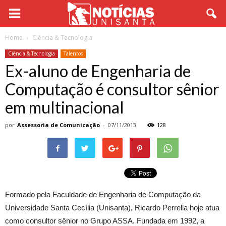
Home
Ciência & Tecnologia
Ciência & Tecnologia
Talentos
Ex-aluno de Engenharia de
Computação é consultor sênior
em multinacional
por
Assessoria de Comunicação
-
07/11/2013
128
Formado pela Faculdade de Engenharia de Computação da
Universidade Santa Cecília (Unisanta), Ricardo Perrella hoje atua
como consultor sênior no Grupo ASSA. Fundada em 1992, a