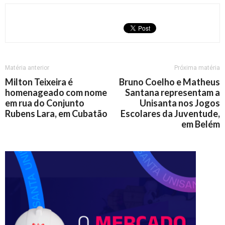
Matéria anterior
Próxima matéria
Milton Teixeira é
Bruno Coelho e Matheus
homenageado com nome
Santana representam a
em rua do Conjunto
Unisanta nos Jogos
Rubens Lara, em Cubatão
Escolares da Juventude,
em Belém