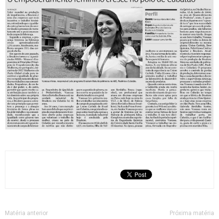
Matéria anterior
Próxima matéria