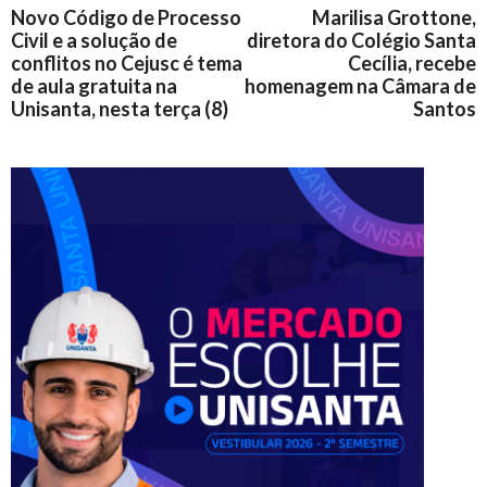
Novo Código de Processo
Marilisa Grottone,
Civil e a solução de
diretora do Colégio Santa
conflitos no Cejusc é tema
Cecília, recebe
de aula gratuita na
homenagem na Câmara de
Unisanta, nesta terça (8)
Santos