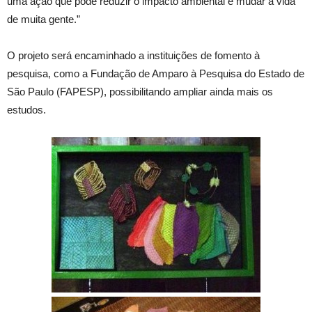
uma ação que pode reduzir o impacto ambiental e mudar a vida
de muita gente.”
O projeto será encaminhado a instituições de fomento à
pesquisa, como a Fundação de Amparo à Pesquisa do Estado de
São Paulo (FAPESP), possibilitando ampliar ainda mais os
estudos.