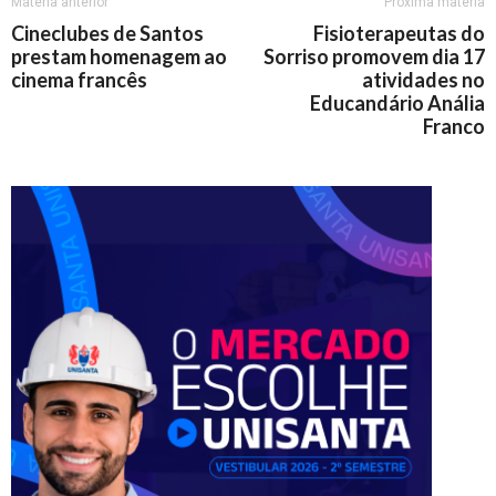
Matéria anterior
Próxima matéria
Cineclubes de Santos
Fisioterapeutas do
prestam homenagem ao
Sorriso promovem dia 17
cinema francês
atividades no
Educandário Anália
Franco