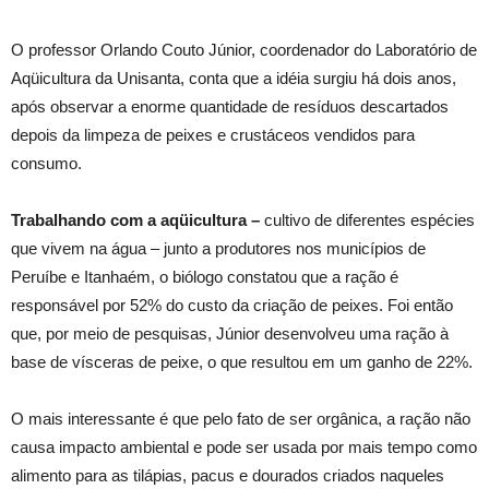
O professor Orlando Couto Júnior, coordenador do Laboratório de
Aqüicultura da Unisanta, conta que a idéia surgiu há dois anos,
após observar a enorme quantidade de resíduos descartados
depois da limpeza de peixes e crustáceos vendidos para
consumo.
Trabalhando com a aqüicultura –
cultivo de diferentes espécies
que vivem na água – junto a produtores nos municípios de
Peruíbe e Itanhaém, o biólogo constatou que a ração é
responsável por 52% do custo da criação de peixes. Foi então
que, por meio de pesquisas, Júnior desenvolveu uma ração à
base de vísceras de peixe, o que resultou em um ganho de 22%.
O mais interessante é que pelo fato de ser orgânica, a ração não
causa impacto ambiental e pode ser usada por mais tempo como
alimento para as tilápias, pacus e dourados criados naqueles