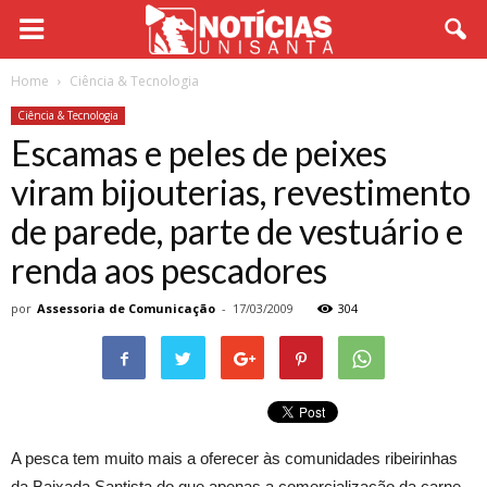
Home
Ciência & Tecnologia
Ciência & Tecnologia
Escamas e peles de peixes
viram bijouterias, revestimento
de parede, parte de vestuário e
renda aos pescadores
por
Assessoria de Comunicação
-
17/03/2009
304
A pesca tem muito mais a oferecer às comunidades ribeirinhas
da Baixada Santista do que apenas a comercialização da carne