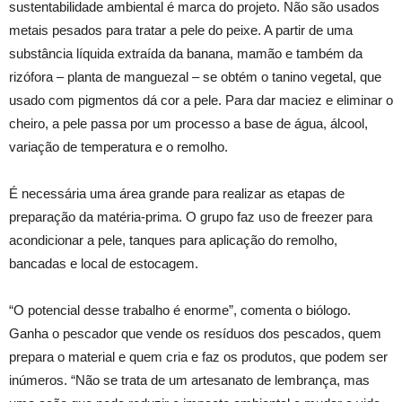
sustentabilidade ambiental é marca do projeto. Não são usados
metais pesados para tratar a pele do peixe. A partir de uma
substância líquida extraída da banana, mamão e também da
rizófora – planta de manguezal – se obtém o tanino vegetal, que
usado com pigmentos dá cor a pele. Para dar maciez e eliminar o
cheiro, a pele passa por um processo a base de água, álcool,
variação de temperatura e o remolho.
É necessária uma área grande para realizar as etapas de
preparação da matéria-prima. O grupo faz uso de freezer para
acondicionar a pele, tanques para aplicação do remolho,
bancadas e local de estocagem.
“O potencial desse trabalho é enorme”, comenta o biólogo.
Ganha o pescador que vende os resíduos dos pescados, quem
prepara o material e quem cria e faz os produtos, que podem ser
inúmeros. “Não se trata de um artesanato de lembrança, mas