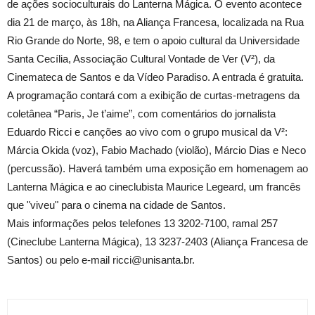
de ações socioculturais do Lanterna Mágica. O evento acontece
dia 21 de março, às 18h, na Aliança Francesa, localizada na Rua
Rio Grande do Norte, 98, e tem o apoio cultural da Universidade
Santa Cecília, Associação Cultural Vontade de Ver (V²), da
Cinemateca de Santos e da Vídeo Paradiso. A entrada é gratuita.
A programação contará com a exibição de curtas-metragens da
coletânea “Paris, Je t’aime”, com comentários do jornalista
Eduardo Ricci e canções ao vivo com o grupo musical da V²:
Márcia Okida (voz), Fabio Machado (violão), Márcio Dias e Neco
(percussão). Haverá também uma exposição em homenagem ao
Lanterna Mágica e ao cineclubista Maurice Legeard, um francês
que "viveu" para o cinema na cidade de Santos.
Mais informações pelos telefones 13 3202-7100, ramal 257
(Cineclube Lanterna Mágica), 13 3237-2403 (Aliança Francesa de
Santos) ou pelo e-mail ricci@unisanta.br.