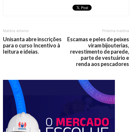
Matéria anterior
Próxima matéria
Unisanta abre inscrições
Escamas e peles de peixes
para o curso Incentivo à
viram bijouterias,
leitura e ideias.
revestimento de parede,
parte de vestuário e
renda aos pescadores