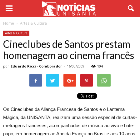
Home
Artes & Cultura
Artes & Cultura
Cineclubes de Santos prestam
homenagem ao cinema francês
por
Eduardo Ricci - Colaborador
-
16/03/2009
104
Os Cineclubes da Aliança Francesa de Santos e o Lanterna
Mágica, da UNISANTA, realizam uma sessão especial de curtas-
metragens franceses, acompanhados de música ao vivo e bate-
papo, em homenagem ao Ano da França no Brasil e aos 10 anos