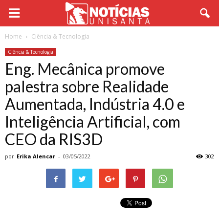
Home
Ciência & Tecnologia
Ciência & Tecnologia
Eng. Mecânica promove
palestra sobre Realidade
Aumentada, Indústria 4.0 e
Inteligência Artificial, com
CEO da RIS3D
por
Erika Alencar
-
03/05/2022
302