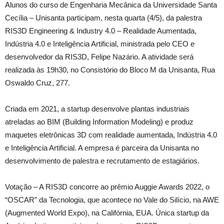
Alunos do curso de Engenharia Mecânica da Universidade Santa
Cecília – Unisanta participam, nesta quarta (4/5), da palestra
RIS3D Engineering & Industry 4.0 – Realidade Aumentada,
Indústria 4.0 e Inteligência Artificial, ministrada pelo CEO e
desenvolvedor da RIS3D, Felipe Nazário. A atividade será
realizada às 19h30, no Consistório do Bloco M da Unisanta, Rua
Oswaldo Cruz, 277.
Criada em 2021, a startup desenvolve plantas industriais
atreladas ao BIM (Building Information Modeling) e produz
maquetes eletrônicas 3D com realidade aumentada, Indústria 4.0
e Inteligência Artificial. A empresa é parceira da Unisanta no
desenvolvimento de palestra e recrutamento de estagiários.
Votação – A RIS3D concorre ao prêmio Auggie Awards 2022, o
“OSCAR” da Tecnologia, que acontece no Vale do Silício, na AWE
(Augmented World Expo), na Califórnia, EUA. Única startup da