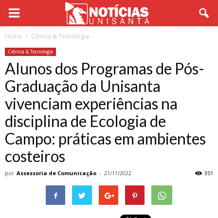
Home
Ciência & Tecnologia
Ciência & Tecnologia
Alunos dos Programas de Pós-
Graduação da Unisanta
vivenciam experiências na
disciplina de Ecologia de
Campo: práticas em ambientes
costeiros
por
Assessoria de Comunicação
-
21/11/2022
351