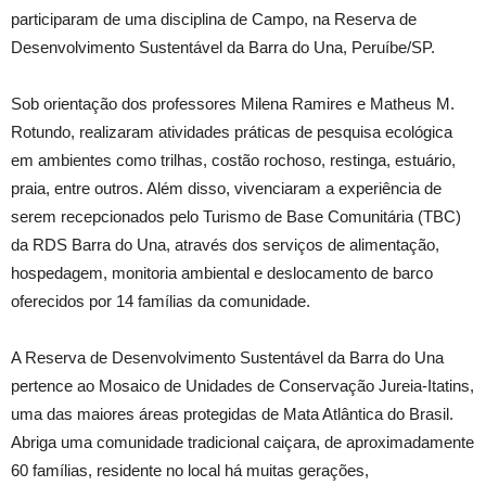
participaram de uma disciplina de Campo, na Reserva de
Desenvolvimento Sustentável da Barra do Una, Peruíbe/SP.
Sob orientação dos professores Milena Ramires e Matheus M.
Rotundo, realizaram atividades práticas de pesquisa ecológica
em ambientes como trilhas, costão rochoso, restinga, estuário,
praia, entre outros. Além disso, vivenciaram a experiência de
serem recepcionados pelo Turismo de Base Comunitária (TBC)
da RDS Barra do Una, através dos serviços de alimentação,
hospedagem, monitoria ambiental e deslocamento de barco
oferecidos por 14 famílias da comunidade.
A Reserva de Desenvolvimento Sustentável da Barra do Una
pertence ao Mosaico de Unidades de Conservação Jureia-Itatins,
uma das maiores áreas protegidas de Mata Atlântica do Brasil.
Abriga uma comunidade tradicional caiçara, de aproximadamente
60 famílias, residente no local há muitas gerações,