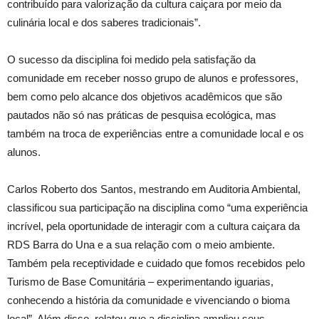
contribuído para valorização da cultura caiçara por meio da
culinária local e dos saberes tradicionais”.
O sucesso da disciplina foi medido pela satisfação da
comunidade em receber nosso grupo de alunos e professores,
bem como pelo alcance dos objetivos acadêmicos que são
pautados não só nas práticas de pesquisa ecológica, mas
também na troca de experiências entre a comunidade local e os
alunos.
Carlos Roberto dos Santos, mestrando em Auditoria Ambiental,
classificou sua participação na disciplina como “uma experiência
incrível, pela oportunidade de interagir com a cultura caiçara da
RDS Barra do Una e a sua relação com o meio ambiente.
Também pela receptividade e cuidado que fomos recebidos pelo
Turismo de Base Comunitária – experimentando iguarias,
conhecendo a história da comunidade e vivenciando o bioma
local”. Além disso, relatou que a disciplina ampliou seus