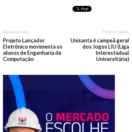
Matéria anterior
Próxima matéria
Projeto Lançador
Unisanta é campeã geral
Eletrônico movimenta os
dos Jogos LIU (Liga
alunos de Engenharia de
Interestadual
Computação
Universitária)