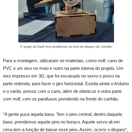
O grupo de Kauê teve problemas na hora do disparo do ‘canhão’
Para a montagem, utilizaram-se materiais, como mdf, cano de
PVC e um eixo no meio e outro na parte interna do projeto. Um
eixo impresso em 3D, que foi encaixado no servo e preso na
parte redonda, para fazer o giro horizontal. Existia ainda o Arduino
e o varão, presos com o cano, além de elásticos e outra parte
com mdf, com os parafusos prendendo na frente do canhão.
“A gente puxa aquela base. Tem o pino central, dentro daquela
base, prendemos aquele pino no buraco. Aquele servo ali em
cima tem a função de baixar esse pino. Assim, ocorre o disparo”,