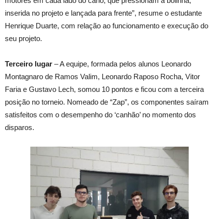
motores em cada lado do cano, que pressionam a bolinha,
inserida no projeto e lançada para frente”, resume o estudante
Henrique Duarte, com relação ao funcionamento e execução do
seu projeto.
Terceiro lugar
– A equipe, formada pelos alunos Leonardo
Montagnaro de Ramos Valim, Leonardo Raposo Rocha, Vitor
Faria e Gustavo Lech, somou 10 pontos e ficou com a terceira
posição no torneio. Nomeado de “Zap”, os componentes saíram
satisfeitos com o desempenho do ‘canhão’ no momento dos
disparos.