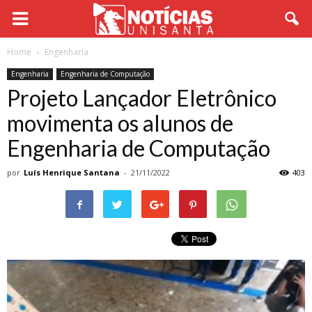
Home
Engenharia
Engenharia
Engenharia de Computação
Projeto Lançador Eletrônico
movimenta os alunos de
Engenharia de Computação
por
Luís Henrique Santana
-
21/11/2022
403