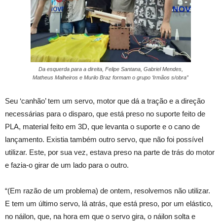
Da esquerda para a direita, Felipe Santana, Gabriel Mendes,
Matheus Malheiros e Murilo Braz formam o grupo ‘Irmãos s/obra”
Seu ‘canhão’ tem um servo, motor que dá a tração e a direção
necessárias para o disparo, que está preso no suporte feito de
PLA, material feito em 3D, que levanta o suporte e o cano de
lançamento. Existia também outro servo, que não foi possível
utilizar. Este, por sua vez, estava preso na parte de trás do motor
e fazia-o girar de um lado para o outro.
“(Em razão de um problema) de ontem, resolvemos não utilizar.
E tem um último servo, lá atrás, que está preso, por um elástico,
no náilon, que, na hora em que o servo gira, o náilon solta e