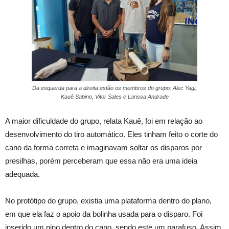
Da esquerda para a direita estão os membros do grupo: Alec Yagi,
Kauê Sabino, Vitor Sales e Larissa Andrade
A maior dificuldade do grupo, relata Kauê, foi em relação ao
desenvolvimento do tiro automático. Eles tinham feito o corte do
cano da forma correta e imaginavam soltar os disparos por
presilhas, porém perceberam que essa não era uma ideia
adequada.
No protótipo do grupo, existia uma plataforma dentro do plano,
em que ela faz o apoio da bolinha usada para o disparo. Foi
inserido um pino dentro do cano, sendo este um parafuso. Assim,