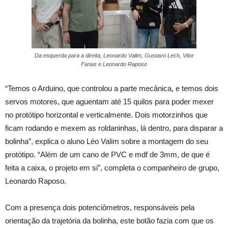
Da esquerda para a direita, Leonardo Valim, Gustavo Lech, Vitor
Farias e Leonardo Raposo
“Temos o Arduino, que controlou a parte mecânica, e temos dois
servos motores, que aguentam até 15 quilos para poder mexer
no protótipo horizontal e verticalmente. Dois motorzinhos que
ficam rodando e mexem as roldaninhas, lá dentro, para disparar a
bolinha”, explica o aluno Léo Valim sobre a montagem do seu
protótipo. “Além de um cano de PVC e mdf de 3mm, de que é
feita a caixa, o projeto em si”, completa o companheiro de grupo,
Leonardo Raposo.
Com a presença dois potenciômetros, responsáveis pela
orientação da trajetória da bolinha, este botão fazia com que os