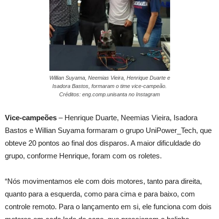
Willian Suyama, Neemias Vieira, Henrique Duarte e
Isadora Bastos, formaram o time vice-campeão.
Créditos: eng.comp.unisanta no Instagram
Vice-campeões
– Henrique Duarte, Neemias Vieira, Isadora
Bastos e Willian Suyama formaram o grupo UniPower_Tech, que
obteve 20 pontos ao final dos disparos. A maior dificuldade do
grupo, conforme Henrique, foram com os roletes.
“Nós movimentamos ele com dois motores, tanto para direita,
quanto para a esquerda, como para cima e para baixo, com
controle remoto. Para o lançamento em si, ele funciona com dois