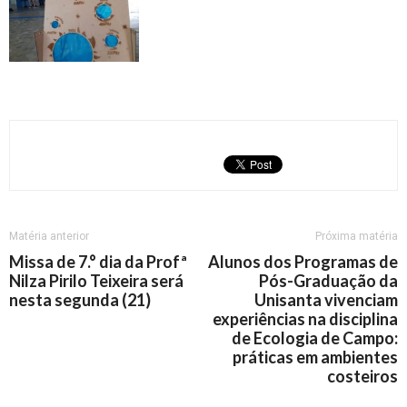
Matéria anterior
Próxima matéria
Missa de 7.° dia da Profª
Alunos dos Programas de
Nilza Pirilo Teixeira será
Pós-Graduação da
nesta segunda (21)
Unisanta vivenciam
experiências na disciplina
de Ecologia de Campo:
práticas em ambientes
costeiros