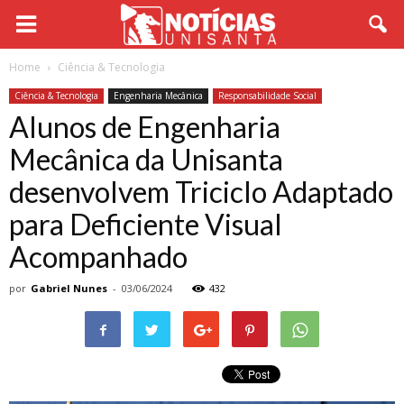
Home
Ciência & Tecnologia
Ciência & Tecnologia
Engenharia Mecânica
Responsabilidade Social
Alunos de Engenharia
Mecânica da Unisanta
desenvolvem Triciclo Adaptado
para Deficiente Visual
Acompanhado
por
Gabriel Nunes
-
03/06/2024
432