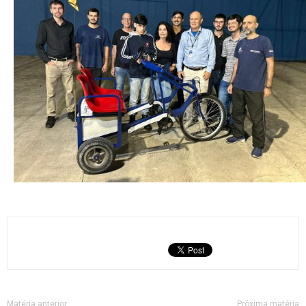
Matéria anterior
Próxima matéria