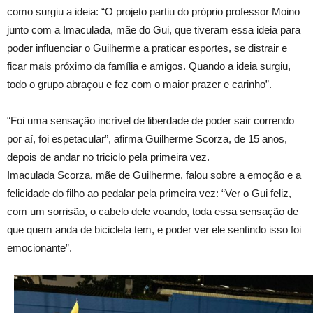
como surgiu a ideia: “O projeto partiu do próprio professor Moino
junto com a Imaculada, mãe do Gui, que tiveram essa ideia para
poder influenciar o Guilherme a praticar esportes, se distrair e
ficar mais próximo da família e amigos. Quando a ideia surgiu,
todo o grupo abraçou e fez com o maior prazer e carinho”.
“Foi uma sensação incrível de liberdade de poder sair correndo
por aí, foi espetacular”, afirma Guilherme Scorza, de 15 anos,
depois de andar no triciclo pela primeira vez.
Imaculada Scorza, mãe de Guilherme, falou sobre a emoção e a
felicidade do filho ao pedalar pela primeira vez: “Ver o Gui feliz,
com um sorrisão, o cabelo dele voando, toda essa sensação de
que quem anda de bicicleta tem, e poder ver ele sentindo isso foi
emocionante”.